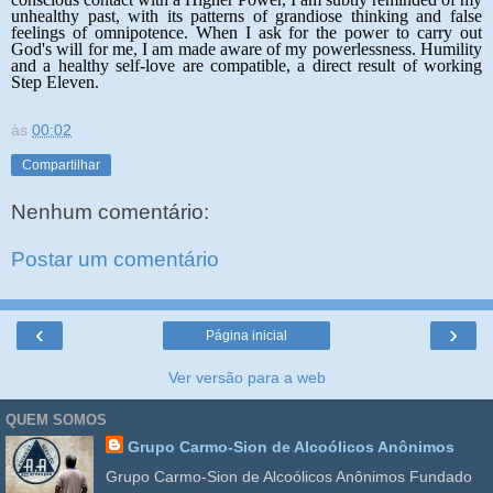
unhealthy past, with its patterns of grandiose thinking and false
feelings of omnipotence. When I ask for the power to carry out
God's will for me, I am made aware of my powerlessness. Humility
and a healthy self-love are compatible, a direct result of working
Step Eleven.
às
00:02
Compartilhar
Nenhum comentário:
Postar um comentário
‹
›
Página inicial
Ver versão para a web
QUEM SOMOS
Grupo Carmo-Sion de Alcoólicos Anônimos
Grupo Carmo-Sion de Alcoólicos Anônimos Fundado