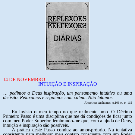
14 DE NOVEMBRO
INTUIÇÃO E INSPIRAÇÃO
…
pedimos a Deus inspiração, um pensamento intuitivo ou uma
decisão. Relaxamos e seguimos com calma. Não lutamos.
Alcoólicos Anônimos, p.106
ou
p. 115
Eu invisto o meu tempo no que realmente amo. O Décimo
Primeiro Passo é uma disciplina que me dá condições de ficar junto
com meu Poder Superior, lembrando-me que, com a ajuda de Deus,
intuição e inspiração são possíveis.
A prática deste Passo conduz ao amor-próprio. Na tentativa
consistente para melhorar meu contato consciente com um Poder