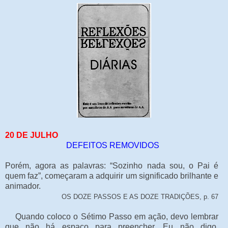
20 DE JULHO
DEFEITOS REMOVIDOS
Porém, agora as palavras: “Sozinho nada sou, o Pai é
quem faz”, começaram a adquirir um significado brilhante e
animador.
OS DOZE PASSOS E AS DOZE TRADIÇÕES, p. 67
Quando coloco o Sétimo Passo em ação, devo lembrar
que não há espaço para preencher. Eu não digo,