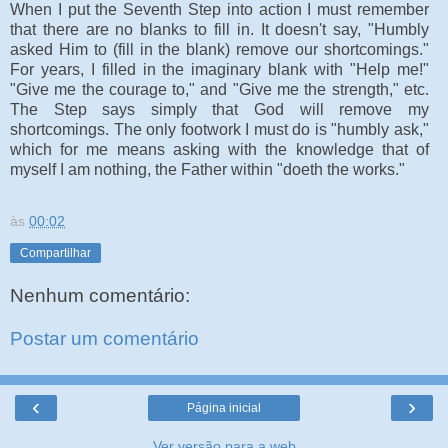
When I put the Seventh Step into action I must remember
that there are no blanks to fill in. It doesn't say, "Humbly
asked Him to (fill in the blank) remove our shortcomings."
For years, I filled in the imaginary blank with "Help me!"
"Give me the courage to," and "Give me the strength," etc.
The Step says simply that God will remove my
shortcomings. The only footwork I must do is "humbly ask,"
which for me means asking with the knowledge that of
myself I am nothing, the Father within "doeth the works."
às
00:02
Compartilhar
Nenhum comentário:
Postar um comentário
‹
›
Página inicial
Ver versão para a web