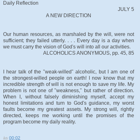
Daily Reflection
JULY 5
A NEW DIRECTION
Our human resources, as marshaled by the will, were not
sufficient; they failed utterly. . . . Every day is a day when
we must carry the vision of God's will into all our activities.
ALCOHOLICS ANONYMOUS, pp. 45, 85
I hear talk of the "weak-willed" alcoholic, but I am one of
the strongest-willed people on earth! I now know that my
incredible strength of will is not enough to save my life. My
problem is not one of "weakness," but rather of direction.
When I, without falsely diminishing myself, accept my
honest limitations and turn to God's guidance, my worst
faults become my greatest assets. My strong will, rightly
directed, keeps me working until the promises of the
program become my daily reality.
às
00:02