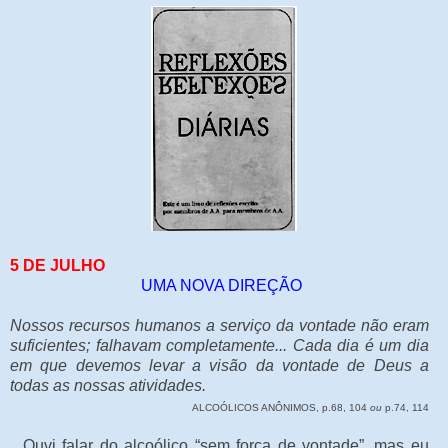
5 DE JULHO
UMA NOVA DIREÇÃO
Nossos recursos humanos a serviço da vontade não eram
suficientes; falhavam completamente... Cada dia é um dia
em que devemos levar a visão da vontade de Deus a
todas as nossas atividades.
ALCOÓLICOS ANÔNIMOS, p.68, 104
ou
p.74, 114
Ouvi falar do alcoólico “sem força de vontade”, mas eu