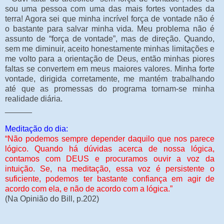
sou uma pessoa com uma das mais fortes vontades da
terra! Agora sei que minha incrível força de vontade não é
o bastante para salvar minha vida. Meu problema não é
assunto de “força de vontade”, mas de direção. Quando,
sem me diminuir, aceito honestamente minhas limitações e
me volto para a orientação de Deus, então minhas piores
faltas se convertem em meus maiores valores. Minha forte
vontade, dirigida corretamente, me mantém trabalhando
até que as promessas do programa tornam-se minha
realidade diária.
______
Meditação do dia:
“Não podemos sempre depender daquilo que nos parece
lógico. Quando há dúvidas acerca de nossa lógica,
contamos com DEUS e procuramos ouvir a voz da
intuição. Se, na meditação, essa voz é persistente o
suficiente, podemos ter bastante confiança em agir de
acordo com ela, e não de acordo com a lógica.”
(Na Opinião do Bill, p.202)