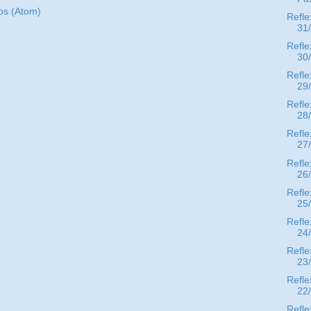
os (Atom)
Refle
31
Refle
30
Refle
29
Refle
28
Refle
27
Refle
26
Refle
25
Refle
24
Refle
23
Refle
22
Refle