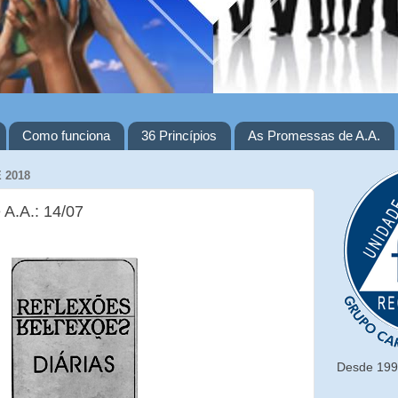
Como funciona
36 Princípios
As Promessas de A.A.
 2018
 A.A.: 14/07
Desde 1993