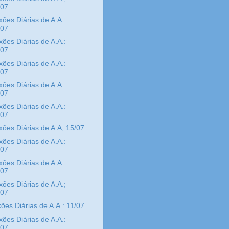
/07
xões Diárias de A.A.:
/07
xões Diárias de A.A.:
/07
xões Diárias de A.A.:
/07
xões Diárias de A.A.:
/07
xões Diárias de A.A.:
/07
xões Diárias de A.A; 15/07
xões Diárias de A.A.:
/07
xões Diárias de A.A.:
/07
xões Diárias de A.A.;
/07
ões Diárias de A.A.: 11/07
xões Diárias de A.A.:
/07