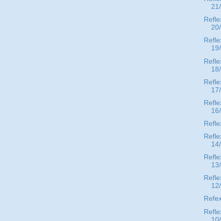
21
Refle
20
Refle
19
Refle
18
Refle
17
Refle
16
Refle
Refle
14
Refle
13
Refle
12
Refex
Refle
10