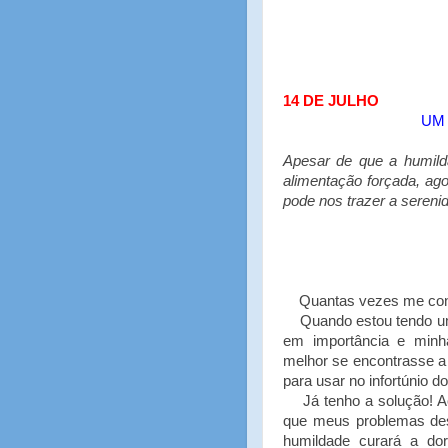
14 DE JULHO
UM 
Apesar de que a humil
alimentação forçada, ago
pode nos trazer a sereni
Quantas vezes me conc
Quando estou tendo um
em importância e minh
melhor se encontrasse a
para usar no infortúnio 
Já tenho a solução! Ao 
que meus problemas des
humildade curará a do