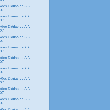
xões Diárias de A.A.:
/07
xões Diárias de A.A.:
/07
xões Diárias de A.A.:
/07
xões Diárias de A.A.:
/07
xões Diárias de A.A.:
/07
xões Diárias de A.A.:
/07
xões Diárias de A.A.:
/07
xões Diárias de A.A.:
/07
xões Diárias de A.A.:
/07
xões Diárias de A.A.:
/07
xões Diárias de A.A.;