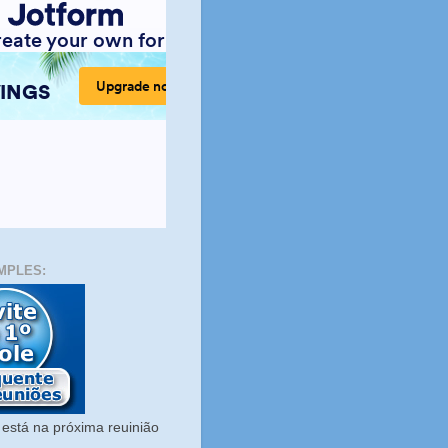
MPLES:
está na próxima reuinião