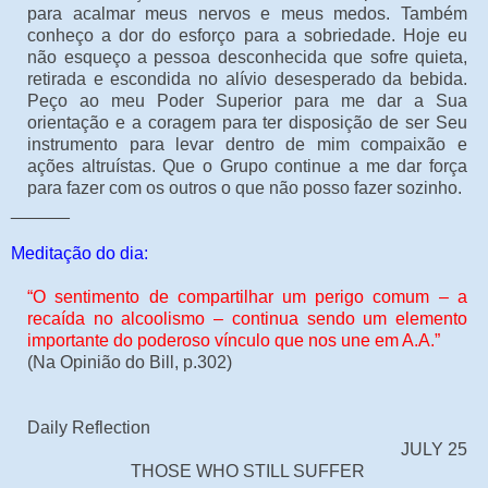
para acalmar meus nervos e meus medos. Também
conheço a dor do esforço para a sobriedade. Hoje eu
não esqueço a pessoa desconhecida que sofre quieta,
retirada e escondida no alívio desesperado da bebida.
Peço ao meu Poder Superior para me dar a Sua
orientação e a coragem para ter disposição de ser Seu
instrumento para levar dentro de mim compaixão e
ações altruístas. Que o Grupo continue a me dar força
para fazer com os outros o que não posso fazer sozinho.
______
Meditação do dia:
“O sentimento de compartilhar um perigo comum – a
recaída no alcoolismo – continua sendo um elemento
importante do poderoso vínculo que nos une em A.A.”
(Na Opinião do Bill, p.302)
Daily Reflection
JULY 25
THOSE WHO STILL SUFFER