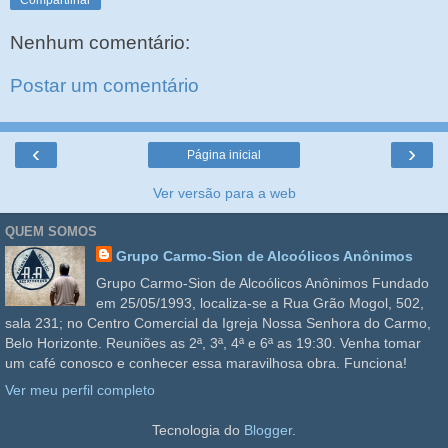
Nenhum comentário:
Postar um comentário
‹
›
Página inicial
Ver versão para a web
QUEM SOMOS
Grupo Carmo-Sion de Alcoólicos Anônimos
Grupo Carmo-Sion de Alcoólicos Anônimos Fundado
em 25/05/1993, localiza-se a Rua Grão Mogol, 502,
sala 231; no Centro Comercial da Igreja Nossa Senhora do Carmo,
Belo Horizonte. Reuniões as 2ª, 3ª, 4ª e 6ª as 19:30. Venha tomar
um café conosco e conhecer essa maravilhosa obra. Funciona!
Ver meu perfil completo
Tecnologia do
Blogger
.