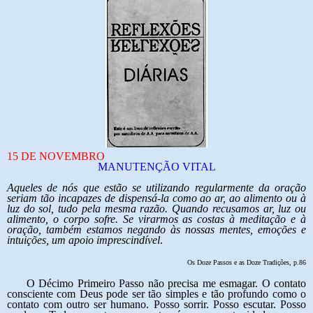
15 DE NOVEMBRO
MANUTENÇÃO VITAL
Aqueles de nós que estão se utilizando regularmente da oração
seriam tão incapazes de dispensá-la como ao ar, ao alimento ou à
luz do sol, tudo pela mesma razão. Quando recusamos ar, luz ou
alimento, o corpo sofre. Se virarmos as costas à meditação e à
oração, também estamos negando às nossas mentes, emoções e
intuições, um apoio imprescindível
.
Os Doze Passos e as Doze Tradições, p.86
O Décimo Primeiro Passo não precisa me esmagar. O contato
consciente com Deus pode ser tão simples e tão profundo como o
contato com outro ser humano. Posso sorrir. Posso escutar. Posso