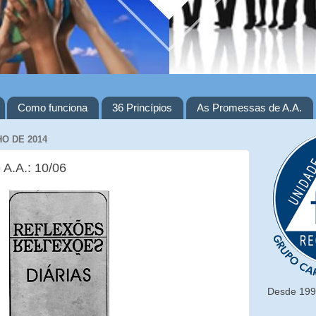
Como funciona
36 Princípios
As Promessas de A.A.
HO DE 2014
 A.A.: 10/06
Desde 1993