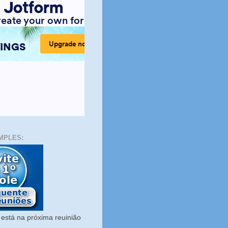
MPLES:
está na próxima reuinião