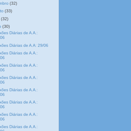
embro
(32)
sto
(33)
o
(32)
ho
(30)
xões Diárias de A.A.:
/06
xões Diárias de A.A: 29/06
xões Diárias de A.A.:
/06
xões Diárias de A.A.:
/06
xões Diárias de A.A.:
/06
xões Diárias de A.A.:
/06
xões Diárias de A.A.:
/06
xões Diárias de A.A.:
/06
xões Diárias de A.A.: