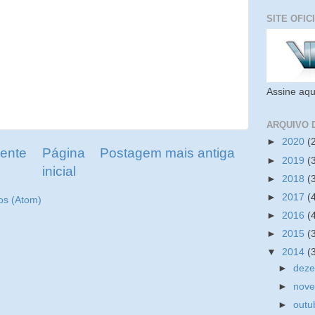
SITE OFIC
Assine aqu
ARQUIVO 
►
2020
(
ente
Página
Postagem mais antiga
►
2019
(
inicial
►
2018
(
►
2017
(
os (Atom)
►
2016
(
►
2015
(
▼
2014
(
►
dez
►
nov
►
outu