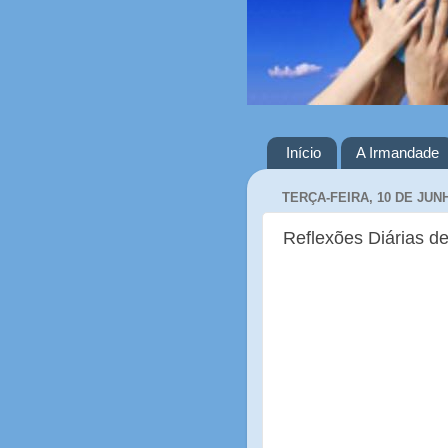
Início
A Irmandade
TERÇA-FEIRA, 10 DE JUN
Reflexões Diárias de