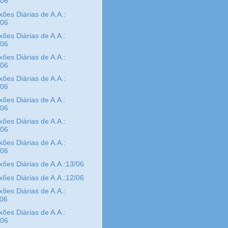
/06
xões Diárias de A.A.:
/06
xões Diárias de A.A.:
/06
xões Diárias de A.A.:
/06
xões Diárias de A.A.:
/06
xões Diárias de A.A.:
/06
xões Diárias de A.A.:
/06
xões Diárias de A.A.:
/06
xões Diárias de A.A.:13/06
xões Diárias de A.A.:12/06
xões Diárias de A.A.:
/06
xões Diárias de A.A.:
/06