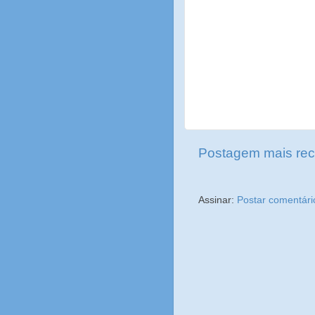
Postagem mais rec
Assinar:
Postar comentári