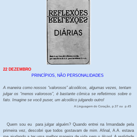
22 DEZEMBRO
PRINCÍPIOS, NÃO PERSONALIDADES
A maneira como nossos “valorosos” alcoólicos, algumas vezes, tentam
julgar os “menos valorosos”, é bastante cômica se refletirmos sobre o
fato. Imagine se você puser, um alcoólico julgando outro!
A Linguagem do Coração, p.37
ou
p.45
Quem sou eu para julgar alguém? Quando entrei na Irmandade pela
primeira vez, descobri que todos gostavam de mim. Afinal, A.A. estava
me ajudando a ter uma melhor maneira de vida sem o álcool. A realidade