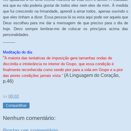
era que eu não poderia gostar de todos eles nem eles de mim. À medida
que fui crescendo na Irmandade, aprendi a amar todos, apenas ouvindo o
que eles tinham a dizer. Essa pessoa lá ou esta aqui pode ser aquela que
Deus escolheu para me dar a mensagem de que preciso para o dia de
hoje. Devo sempre lembrar-me de colocar os princípios acima das
personalidades.
______
Meditação do dia:
“
A maioria das tentativas de imposição gera tamanhas ondas de
discórdia e intolerância no interior do Grupo, que essa condição é
finalmente reconhecida como sendo pior para a vida em Grupo e a pior
(A Linguagem do Coração,
das piores condições jamais vista.”
p.46)
às
00:02
Compartilhar
Nenhum comentário:
Postar um comentário