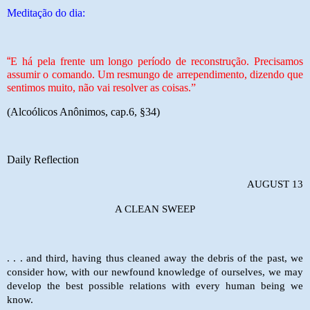
Meditação do dia:
“
E há pela frente um longo período de reco
nstrução. Precisamos
assumir o comando. Um resmungo de arrependimento, dizendo que
sentimos muito, não vai resolver as coisas.”
(Alcoólicos Anônimos, cap.6, §34)
Daily Reflection
AUGUST 13
A CLEAN SWEEP
. . . and third, having thus cleaned away the debris of the past, we
consider how, with our newfound knowledge of ourselves, we may
develop the best possible relations with every human being we
know.