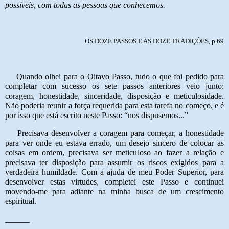
possíveis, com todas as pessoas que conhecemos.
OS DOZE PASSOS E AS DOZE TRADIÇÕES, p.69
Quando olhei para o Oitavo Passo, tudo o que foi pedido para
completar com sucesso os sete passos anteriores veio junto:
coragem, honestidade, sinceridade, disposição e meticulosidade.
Não poderia reunir a força requerida para esta tarefa no começo, e é
por isso que está escrito neste Passo: “nos dispusemos...”
Precisava desenvolver a coragem para começar, a honestidade
para ver onde eu estava errado, um desejo sincero de colocar as
coisas em ordem, precisava ser meticuloso ao fazer a relação e
precisava ter disposição para assumir os riscos exigidos para a
verdadeira humildade. Com a ajuda de meu Poder Superior, para
desenvolver estas virtudes, completei este Passo e continuei
movendo-me para adiante na minha busca de um crescimento
espiritual.
______