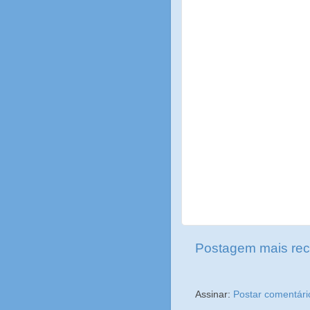
Postagem mais rec
Assinar:
Postar comentári