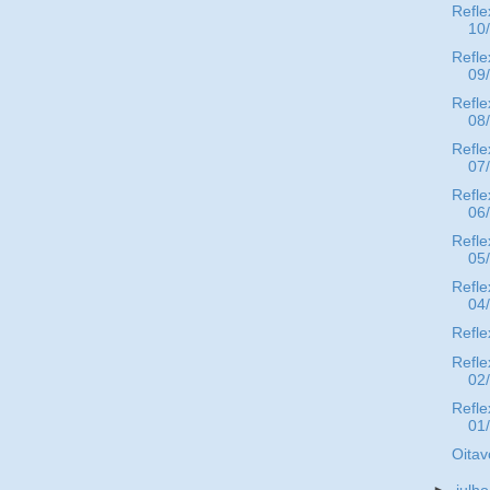
Refle
10
Refle
09
Refle
08
Refle
07
Refle
06
Refle
05
Refle
04
Refle
Refle
02
Refle
01
Oitav