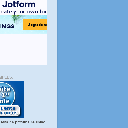
MPLES:
está na próxima reuinião