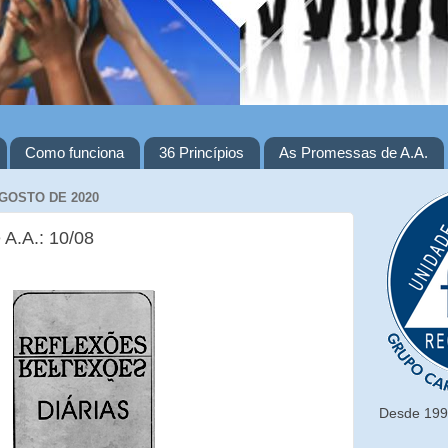
Como funciona
36 Princípios
As Promessas de A.A.
AGOSTO DE 2020
 A.A.: 10/08
Desde 1993