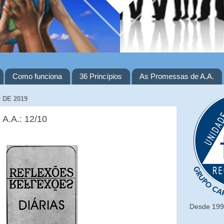
Como funciona
36 Princípios
As Promessas de A.A.
 DE 2019
 A.A.: 12/10
Desde 1993