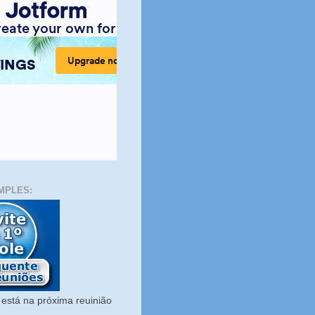
MPLES:
está na próxima reuinião