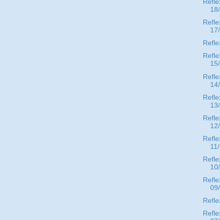
Refle
18
Refle
17
Refle
Refle
15
Refle
14
Refle
13
Refle
12
Refle
11
Refle
10
Refle
09
Refle
Refle