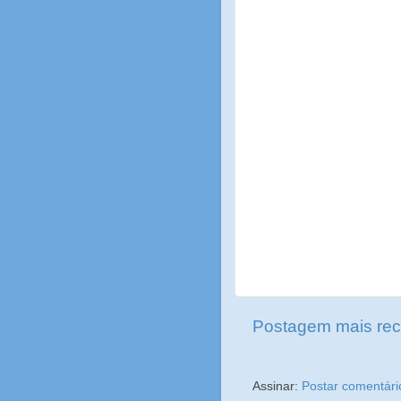
Postagem mais rec
Assinar:
Postar comentári