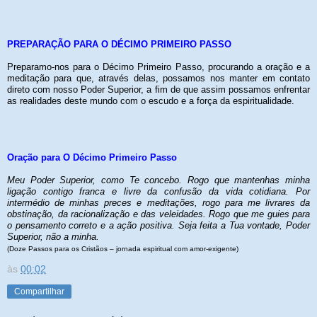
PREPARAÇÃO PARA O DÉCIMO PRIMEIRO PASSO
Preparamo-nos para o Décimo Primeiro Passo, procurando a oração e a
meditação para que, através delas, possamos nos manter em contato
direto com nosso Poder Superior, a fim de que assim possamos enfrentar
as realidades deste mundo com o escudo e a força da espiritualidade.
Oração para O Décimo Primeiro Passo
Meu Poder Superior, como Te concebo. Rogo que mantenhas minha
ligação contigo franca e livre da confusão da vida cotidiana. Por
intermédio de minhas preces e meditações, rogo para me livrares da
obstinação, da racionalização e das veleidades. Rogo que me guies para
o pensamento correto e a ação positiva. Seja feita a Tua vontade, Poder
Superior, não a minha.
(Doze Passos para os Cristãos – jornada espiritual com amor-exigente)
às
00:02
Compartilhar