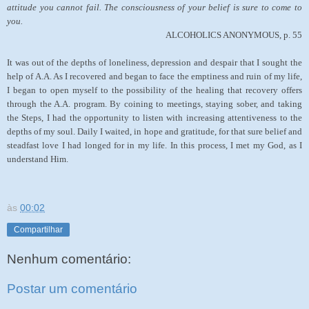
attitude you cannot fail. The consciousness of your belief is sure to come to
you.
ALCOHOLICS ANONYMOUS, p. 55
It was out of the depths of loneliness, depression and despair that I sought the
help of A.A. As I recovered and began to face the emptiness and ruin of my life,
I began to open myself to the possibility of the healing that recovery offers
through the A.A. program. By coining to meetings, staying sober, and taking
the Steps, I had the opportunity to listen with increasing attentiveness to the
depths of my soul. Daily I waited, in hope and gratitude, for that sure belief and
steadfast love I had longed for in my life. In this process, I met my God, as I
understand Him.
às
00:02
Compartilhar
Nenhum comentário:
Postar um comentário