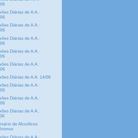
/06
xões Diárias de A.A.:
/06
xões Diárias de A.A.:
/06
xões Diárias de A.A.:
/06
xões Diárias de A.A.:
/06
xões Diárias de A.A.:
/06
xões Diárias de A.A: 14/06
xões Diárias de A.A.:
/06
xões Diárias de A.A.:
/06
xões Diárias de A.A.:
/06
rsário de Alcoólicos
ônimos
xões Diárias de A.A.: