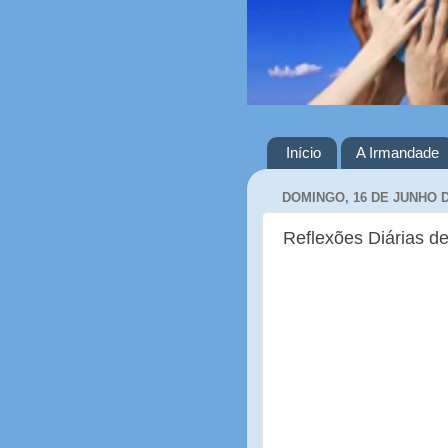
Início
A Irmandade
DOMINGO, 16 DE JUNHO D
Reflexões Diárias de