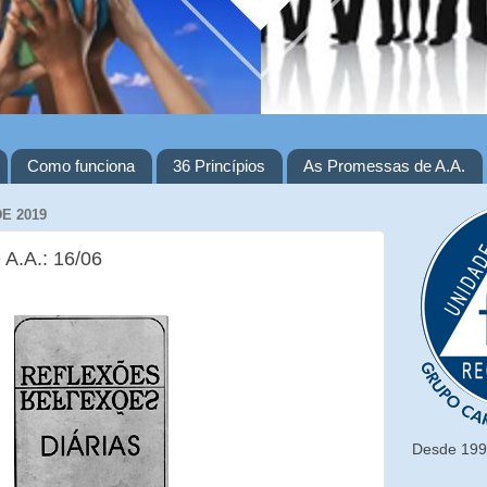
Como funciona
36 Princípios
As Promessas de A.A.
E 2019
 A.A.: 16/06
Desde 1993