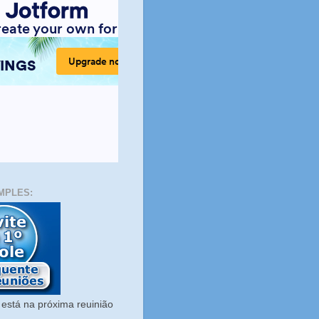
MPLES:
está na próxima reuinião