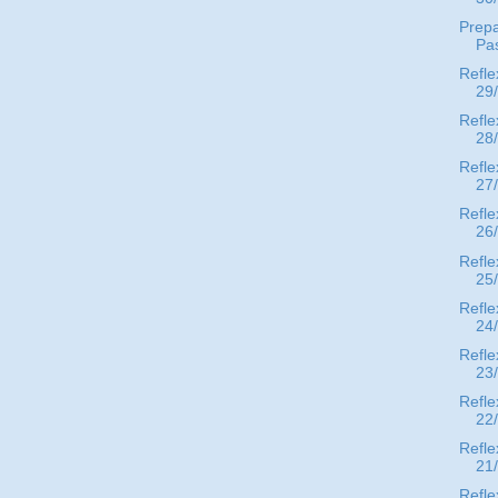
Prepa
Pa
Refle
29
Refle
28
Refle
27
Refle
26
Refle
25
Refle
24
Refle
23
Refle
22
Refle
21
Refle