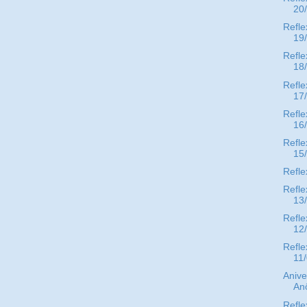
20
Refle
19
Refle
18
Refle
17
Refle
16
Refle
15
Refle
Refle
13
Refle
12
Refle
11
Anive
An
Refle