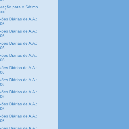
ração para o Sétimo
sso
xões Diárias de A.A.:
/06
xões Diárias de A.A.:
/06
xões Diárias de A.A.:
/06
xões Diárias de A.A.:
/06
xões Diárias de A.A.:
/06
xões Diárias de A.A.:
/06
xões Diárias de A.A.:
/06
xões Diárias de A.A.:
/06
xões Diárias de A.A.:
/06
xões Diárias de A.A.: