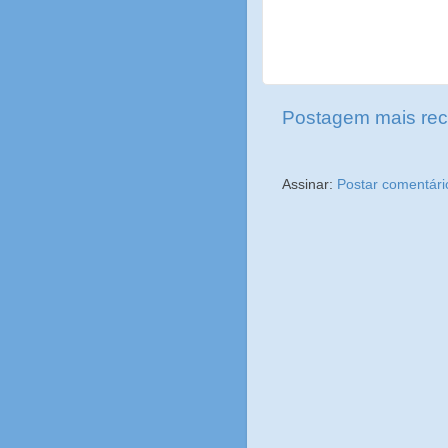
Postagem mais rec
Assinar:
Postar comentári