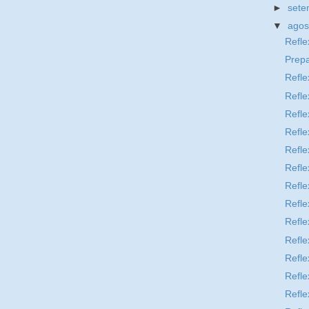
►
set
▼
ago
Refle
Prep
Refle
Refle
Refle
Refle
Refle
Refle
Refle
Refle
Refle
Refle
Refle
Refle
Refle