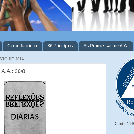
Como funciona
36 Princípios
As Promessas de A.A.
STO DE 2014
 A.A.: 26/8
Desde 1993