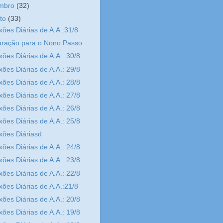
embro
(32)
sto
(33)
xões Diárias de A.A.:31/8
aração para o Nono Passo
xões Diárias de A.A.: 30/8
xões Diárias de A.A.: 29/8
xões Diárias de A.A.: 28/8
xões Diárias de A.A.: 27/8
xões Diárias de A.A.: 26/8
xões Diárias de A.A.: 25/8
xões Diáriasd
xões Diárias de A.A.: 24/8
xões Diárias de A.A.: 23/8
xões Diárias de A.A.: 22/8
xões Diárias de A.A.:21/8
xões Diárias de A.A.: 20/8
xões Diárias de A.A.: 19/8