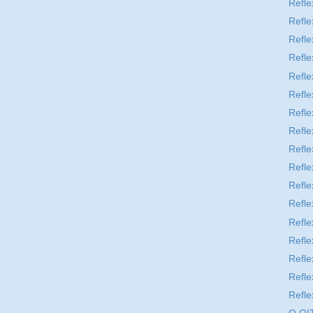
Refle
Refle
Refle
Refle
Refle
Refle
Refle
Refle
Refle
Refle
Refle
Refle
Refle
Refle
Refle
Refle
Refle