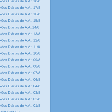
xões Diárias de A.A.: 18/8
xões Diárias de A.A.: 17/8
xões Diárias de A.A.: 16/8
xões Diárias de A.A.: 15/8
xões Diárias de A.A.:14/8
xões Diárias de A.A.: 13/8
xões Diárias de A.A.: 12/8
xões Diárias de A.A.: 11/8
xões Diárias de A.A.: 10/8
xões Diárias de A.A.: 09/8
xões Diárias de A.A.: 08/8
xões Diárias de A.A.: 07/8
xões Diárias de A.A.: 06/8
xões Diárias de A.A.: 04/8
xões Diárias de A.A.: 03/8
xões Diárias de A.A.: 02/8
xões Diárias de A.A.: 01/8