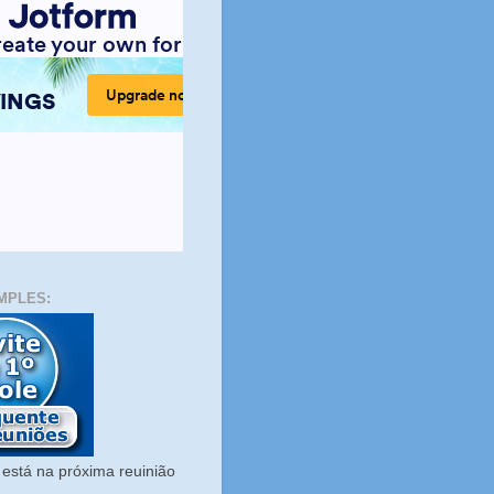
MPLES:
está na próxima reuinião