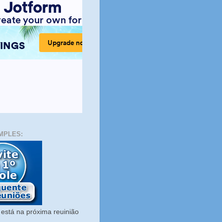
MPLES:
está na próxima reuinião