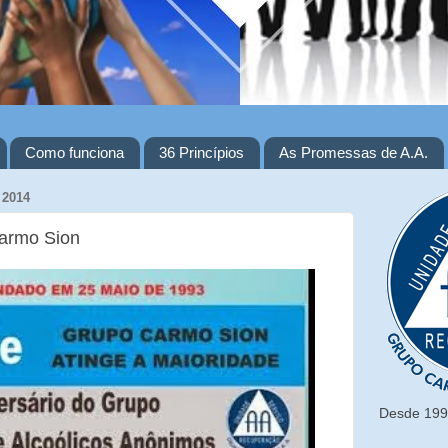
Como funciona
36 Princípios
As Promessas de A.A.
 2014
Carmo Sion
Desde 1993