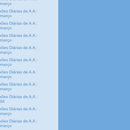
/março
xões Diárias de A.A.:
/março
xões Diárias de A.A.:
/março
xões Diárias de A.A.:
/março
xões Diárias de A.A.:
/março
xões Diárias de A.A.:
/março
xões Diárias de A.A.:
/março
xões Diárias de A.A.:
/março
xões Diárias de A.A.:
/04
xões Diárias de A.A.:
/março
xões Diárias de A.A.:
/março