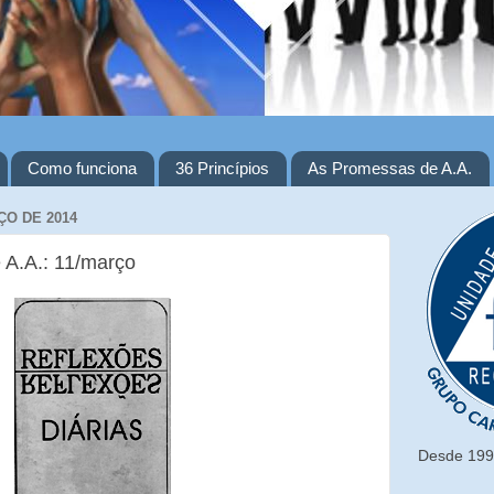
Como funciona
36 Princípios
As Promessas de A.A.
ÇO DE 2014
 A.A.: 11/março
Desde 1993