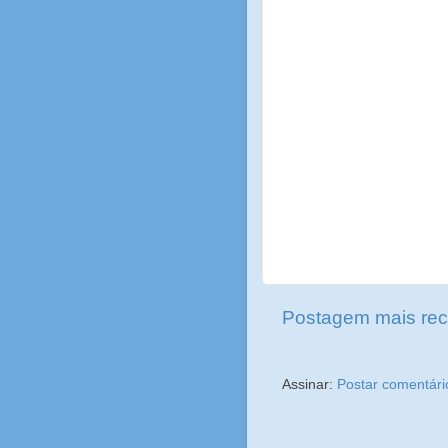
Postagem mais rec
Assinar:
Postar comentári