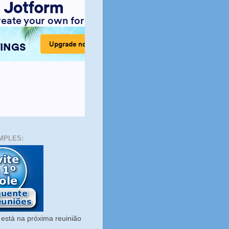
MPLES:
está na próxima reuinião