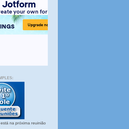
MPLES:
está na próxima reuinião