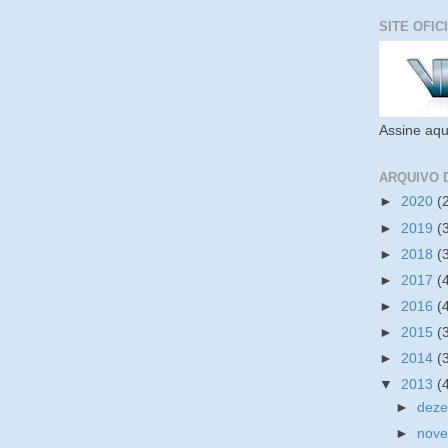
SITE OFIC
Assine aqu
ARQUIVO 
►
2020
(
►
2019
(
►
2018
(
►
2017
(
►
2016
(
►
2015
(
►
2014
(
▼
2013
(
►
dez
►
nov