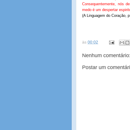
Consequentemente, nós de
medo é um despertar espiritu
(A Linguagem do Coração, 
às
00:02
Nenhum comentário
Postar um comentár