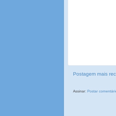
Postagem mais rec
Assinar:
Postar comentári