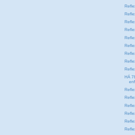
Refle
Refle
Refle
Refle
Refle
Refle
Refle
Refle
Refle
HÁ 7
enf
Refle
Refle
Refle
Refle
Refle
Refle