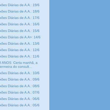
xões Diárias de A.A.: 19/6
xões Diárias de A.A.: 18/6
xões Diárias de A.A.: 17/6
xões Diárias de A.A.: 16/6
xões Diárias de A.A.: 15/6
xões Diárias de A.A>: 14/6
xões Diárias de A.A.: 13/6
xões Diárias de A.A.: 12/6
xões Diárias de A.A.: 11/6
8 ANOS Certa manhã, a
ermeira do consult...
xões Diárias de A.A.: 10/6
xões Diárias de A.A.: 09/6
xões Diárias de A.A.: 08/6
xões Diárias de A.A.: 07/6
xões Diárias de A.A.: 06/6
xões Diárias de A.A.: 05/6