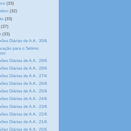
bro
(33)
embro
(32)
sto
(33)
o
(37)
ho
(33)
xões Diárias de A.A.: 30/6
ração para o Sétimo
sso
xões Diárias de A.A.: 29/6
xões Diárias de A.A.: 28/6
xões Diárias de A.A.: 27/6
xões Diárias de A.A.: 26/6
xões Diárias de A.A.: 25/6
xões Diárias de A.A.: 24/6
xões Diárias de A.A.: 23/6
xões Diárias de A.A.: 22/6
xões Diárias de A.A.: 21/6
xões Diárias de A.A.: 20/6