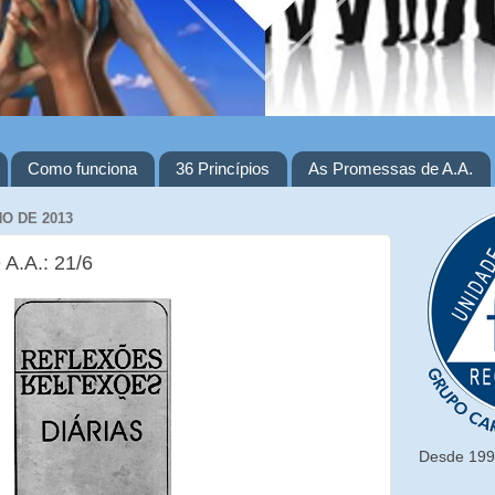
Como funciona
36 Princípios
As Promessas de A.A.
HO DE 2013
 A.A.: 21/6
Desde 1993