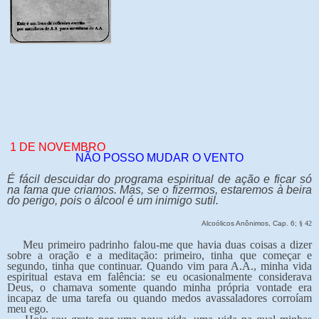
1 DE NOVEMBRO
NÃO POSSO MUDAR O VENTO
É fácil descuidar do programa espiritual de ação e ficar só
na fama que criamos. Mas, se o fizermos, estaremos à beira
do perigo, pois o álcool é um inimigo sutil.
Alcoólicos Anônimos, Cap. 6;
§
42
Meu primeiro padrinho falou-me que havia duas coisas a dizer
sobre a oração e a meditação: primeiro, tinha que começar e
segundo, tinha que continuar. Quando vim para A.A., minha vida
espiritual estava em falência: se eu ocasionalmente considerava
Deus, o chamava somente quando minha própria vontade era
incapaz de uma tarefa ou quando medos avassaladores corroíam
meu ego.