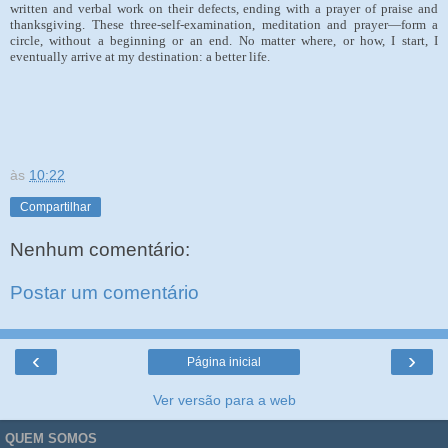
written and verbal work on their defects, ending with a prayer of praise and
thanksgiving. These three-self-examination, meditation and prayer—form a
circle, without a beginning or an end. No matter where, or how, I start, I
eventually arrive at my destination: a better life.
às
10:22
Compartilhar
Nenhum comentário:
Postar um comentário
‹
›
Página inicial
Ver versão para a web
QUEM SOMOS