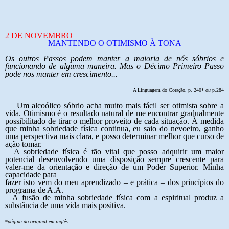
2 DE NOVEMBRO
MANTENDO O OTIMISMO À TONA
Os outros Passos podem manter a maioria de nós sóbrios e
funcionando de alguma maneira. Mas o Décimo Primeiro Passo
pode nos manter em crescimento...
A Linguagem do Coração, p. 240*
ou
p.284
Um alcoólico sóbrio acha muito mais fácil ser otimista sobre a
vida. Otimismo é o resultado natural de me encontrar gradualmente
possibilitado de tirar o melhor proveito de cada situação. À medida
que minha sobriedade física continua, eu saio do nevoeiro, ganho
uma perspectiva mais clara, e posso determinar melhor que curso de
ação tomar.
A sobriedade física é tão vital que posso adquirir um maior
potencial desenvolvendo uma disposição sempre crescente para
valer-me da orientação e direção de um Poder Superior. Minha
capacidade para
fazer isto vem do meu aprendizado – e prática – dos princípios do
programa de A.A.
A fusão de minha sobriedade física com a espiritual produz a
substância de uma vida mais positiva.
*
página do
original em inglês.