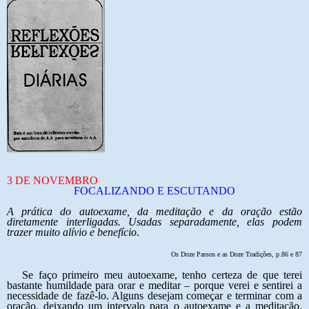
3 DE NOVEMBRO
FOCALIZANDO E ESCUTANDO
A prática do autoexame, da meditação e da oração estão
diretamente interligadas. Usadas separadamente, elas podem
trazer muito alívio e benefício
.
Os Doze Passos e as Doze Tradições, p.86 e 87
Se faço primeiro meu autoexame, tenho certeza de que terei
bastante humildade para orar e meditar – porque verei e sentirei a
necessidade de fazê-lo. Alguns desejam começar e terminar com a
oração, deixando um intervalo para o autoexame e a meditação,