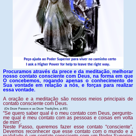
Procuramos através da prece e da meditação, melhorar
nosso contato consciente com Deus, na forma em que
O concebemos, rogando apenas o conhecimento de
Sua vontade em relação a nós, e forças para realizar
essa vontade.
A oração e a meditação são nossos meios principais de
contato consciente com Deus.
(Os Doze Passos e as Doze Tradições, p.85)
“Se quero saber qual é o meu contato com Deus, pergunto-
me qual é meu contato com as pessoas e coisas em volta
de mim”.
Neste Passo, queremos fazer esse contato “consciente”.
Devemos reconhecer que esse contato com o mundo e a
realidade é um contato consciente com um Poder Superior,