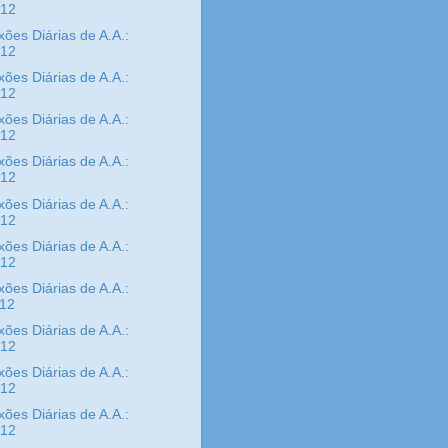
/12
xões Diárias de A.A.:
/12
xões Diárias de A.A.:
/12
xões Diárias de A.A.:
/12
xões Diárias de A.A.:
/12
xões Diárias de A.A.:
/12
xões Diárias de A.A.:
/12
xões Diárias de A.A.:
/12
xões Diárias de A.A.:
/12
xões Diárias de A.A.:
/12
xões Diárias de A.A.:
/12