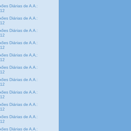
xões Diárias de A.A.:
/12
xões Diárias de A.A.:
/12
xões Diárias de A.A.:
/12
xões Diárias de A.A.:
/12
xões Diárias de A,A,:
/12
xões Diárias de A.A.:
/12
xões Diárias de A.A.:
/12
xões Diárias de A.A.:
/12
xões Diárias de A.A.:
/12
xões Diárias de A.A.:
/12
xões Diárias de A.A.: