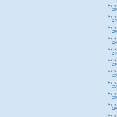
Refle
28
Refle
27
Refle
26
Refle
25
Refle
24
Refle
23
Refle
22
Refle
21
Refle
20
Refle
19
Refle