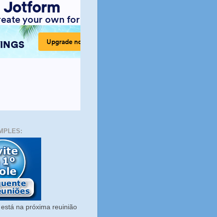
MPLES:
está na próxima reuinião