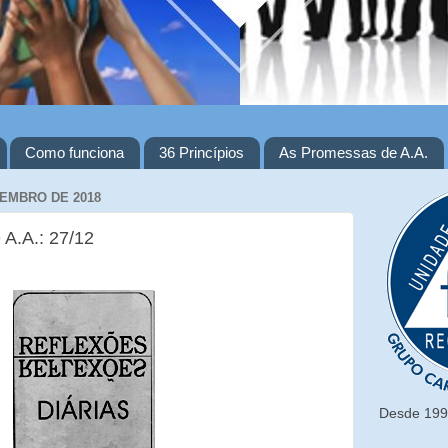
Como funciona
36 Princípios
As Promessas de A.A.
ZEMBRO DE 2018
 A.A.: 27/12
Desde 1993