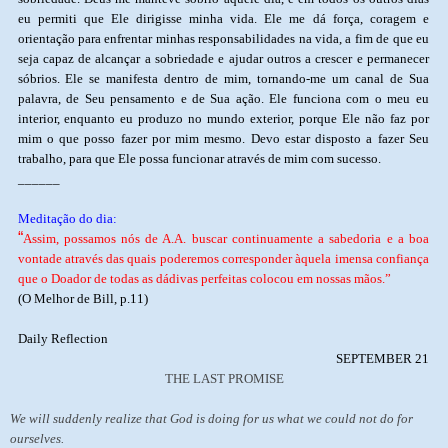
eu permiti que Ele dirigisse minha vida. Ele me dá força, coragem e
orientação para enfrentar minhas responsabilidades na vida, a fim de que eu
seja capaz de alcançar a sobriedade e ajudar outros a crescer e permanecer
sóbrios. Ele se manifesta dentro de mim, tornando-me um canal de Sua
palavra, de Seu pensamento e de Sua ação. Ele funciona com o meu eu
interior, enquanto eu produzo no mundo exterior, porque Ele não faz por
mim o que posso fazer por mim mesmo. Devo estar disposto a fazer Seu
trabalho, para que Ele possa funcionar através de mim com sucesso.
______
Meditação do dia:
“
Assim, possamos nós de A.A. buscar continuamente a sabedoria e a boa
vontade através das quais poderemos corresponder àquela imensa confiança
que o Doador de todas as dádivas perfeitas colocou em nossas mãos.”
(O Melhor de Bill, p.11)
Daily Reflection
SEPTEMBER 21
THE LAST PROMISE
We will suddenly realize that God is doing for us what we could not do for
ourselves.