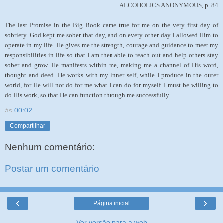
ALCOHOLICS ANONYMOUS, p. 84
The last Promise in the Big Book came true for me on the very first day of
sobriety. God kept me sober that day, and on every other day I allowed Him to
operate in my life. He gives me the strength, courage and guidance to meet my
responsibilities in life so that I am then able to reach out and help others stay
sober and grow. He manifests within me, making me a channel of His word,
thought and deed. He works with my inner self, while I produce in the outer
world, for He will not do for me what I can do for myself. I must be willing to
do His work, so that He can function through me successfully.
às
00:02
Compartilhar
Nenhum comentário:
Postar um comentário
‹
›
Página inicial
Ver versão para a web