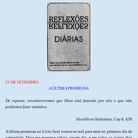
21 DE SETEMBRO
A ÚLTIMA PROMESSA
De repente, reconheceremos que Deus está fazendo por nós o que não
podíamos fazer sozinhos.
Alcoólicos Anônimos, Cap.6; §38
A última promessa no Livro Azul tornou-se real para mim no primeiro dia de
sobriedade. Deus me manteve sóbrio aquele dia, e em todos os outros dias