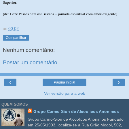
Superior.
(de: Doze Passos para os Cristãos – jornada espiritual com amor-exigente)
às
00:02
Compartilhar
Nenhum comentário:
Postar um comentário
‹
›
Página inicial
Ver versão para a web
QUEM SOMOS
Grupo Carmo-Sion de Alcoólicos Anônimos
Grupo Carmo-Sion de Alcoólicos Anônimos Fundado
em 25/05/1993, localiza-se a Rua Grão Mogol, 502,