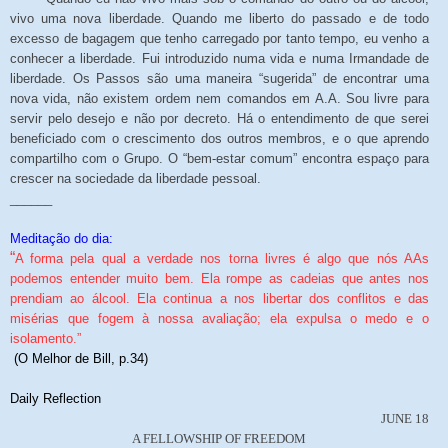
vivo uma nova liberdade. Quando me liberto do passado e de todo
excesso de bagagem que tenho carregado por tanto tempo, eu venho a
conhecer a liberdade. Fui introduzido numa vida e numa Irmandade de
liberdade. Os Passos são uma maneira “sugerida” de encontrar uma
nova vida, não existem ordem nem comandos em A.A. Sou livre para
servir pelo desejo e não por decreto. Há o entendimento de que serei
beneficiado com o crescimento dos outros membros, e o que aprendo
compartilho com o Grupo. O “bem-estar comum” encontra espaço para
crescer na sociedade da liberdade pessoal.
______
Meditação do dia:
“
A forma pela qual a verdade nos torna livres é algo que nós AAs
podemos entender muito bem. Ela rompe as cadeias que antes nos
prendiam ao álcool. Ela continua a nos libertar dos conflitos e das
misérias que fogem à nossa avaliação; ela expulsa o medo e o
isolamento.”
(O Melhor de Bill, p.34)
Daily Reflection
JUNE 18
A FELLOWSHIP OF FREEDOM