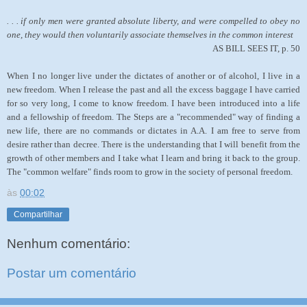
. . . if only men were granted absolute liberty, and were compelled to obey no
one, they would then voluntarily associate themselves in the common interest
AS BILL SEES IT, p. 50
When I no longer live under the dictates of another or of alcohol, I live in a
new freedom. When I release the past and all the excess baggage I have carried
for so very long, I come to know freedom. I have been introduced into a life
and a fellowship of freedom. The Steps are a "recommended" way of finding a
new life, there are no commands or dictates in A.A. I am free to serve from
desire rather than decree. There is the understanding that I will benefit from the
growth of other members and I take what I learn and bring it back to the group.
The "common welfare" finds room to grow in the society of personal freedom.
às
00:02
Compartilhar
Nenhum comentário:
Postar um comentário