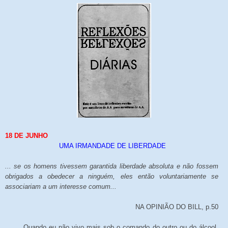
18 DE JUNHO
UMA IRMANDADE DE LIBERDADE
... se os homens tivessem garantida liberdade absoluta e não fossem
obrigados a obedecer a ninguém, eles então voluntariamente se
associariam a um interesse comum...
NA OPINIÃO DO BILL, p.50
Quando eu não vivo mais sob o comando do outro ou do álcool,