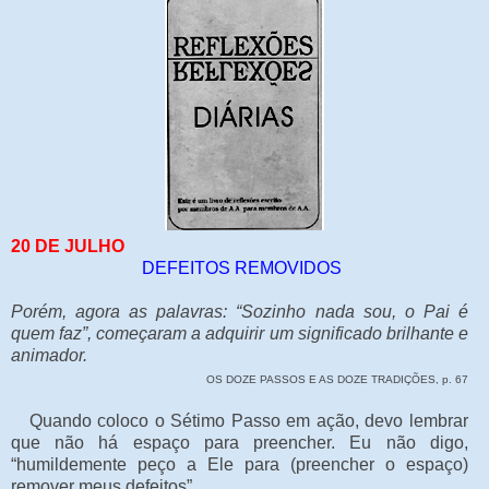
20 DE JULHO
DEFEITOS REMOVIDOS
Porém, agora as palavras: “Sozinho nada sou, o Pai é
quem faz”, começaram a adquirir um significado brilhante e
animador.
OS DOZE PASSOS E AS DOZE TRADIÇÕES, p. 67
Quando coloco o Sétimo Passo em ação, devo lembrar
que não há espaço para preencher. Eu não digo,
“humildemente peço a Ele para (preencher o espaço)
remover meus defeitos”.