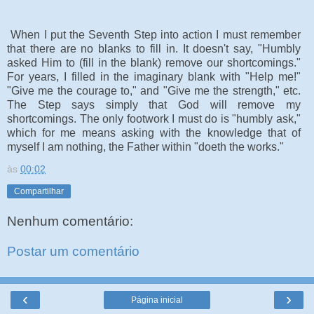
When I put the Seventh Step into action I must remember
that there are no blanks to fill in. It doesn't say, "Humbly
asked Him to (fill in the blank) remove our shortcomings."
For years, I filled in the imaginary blank with "Help me!"
"Give me the courage to," and "Give me the strength," etc.
The Step says simply that God will remove my
shortcomings. The only footwork I must do is "humbly ask,"
which for me means asking with the knowledge that of
myself I am nothing, the Father within "doeth the works."
às
00:02
Compartilhar
Nenhum comentário:
Postar um comentário
‹
›
Página inicial