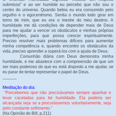
submisso” e ao ser humilde eu percebo que não sou o
centro do universo. Quando bebia eu era consumido pelo
orgulho e o egocentrismo. Sentia o mundo todo girar em
torno de mim, que eu era o mestre do meu destino. A
humildade me dá condições de depender mais de Deus
para me ajudar a vencer os obstáculos e minhas próprias
imperfeições, para que possa crescer espiritualmente.
Preciso resolver mais problemas difíceis para aumentar
minha competência e, quando encontro os obstáculos da
vida, preciso aprender a superá-los com a ajuda de Deus.
Comunhão diária com Deus demonstra minha
humildade, e me abastece com a compreensão de que um
ser mais poderoso do que eu está disposto a me ajudar, se
eu parar de tentar representar o papel de Deus.
______
Meditação do dia:
“Percebemos que não precisávamos sempre apanhar e
levar cacetadas para ter humildade. Ela poderia ser
alcançada seja se a procurássemos voluntariamente, seja
pelo constante sofrimento.”
(Na Opinião do Bill, p.211)