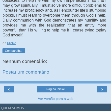
obstacles, to help me with my own imperfections, so that I
may grow spiritually. I must solve more difficult problems to
increase my proficiency and, as I encounter life's stumbling
blocks, I must learn to overcome them through God's help.
Daily communion with God demonstrates my humility and
provides me with the realization that an entity more
powerful than I is willing to help me if I cease trying toplay
God myself.
às
00:02
Compartilhar
Nenhum comentário:
Postar um comentário
‹
›
Página inicial
Ver versão para a web
QUEM SOMOS