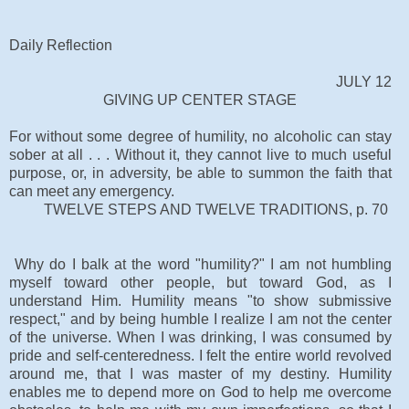
Daily Reflection
JULY 12
GIVING UP CENTER STAGE
For without some degree of humility, no alcoholic can stay
sober at all . . . Without it, they cannot live to much useful
purpose, or, in adversity, be able to summon the faith that
can meet any emergency.
TWELVE STEPS AND TWELVE TRADITIONS, p. 70
Why do I balk at the word "humility?" I am not humbling
myself toward other people, but toward God, as I
understand Him. Humility means "to show submissive
respect," and by being humble I realize I am not the center
of the universe. When I was drinking, I was consumed by
pride and self-centeredness. I felt the entire world revolved
around me, that I was master of my destiny. Humility
enables me to depend more on God to help me overcome