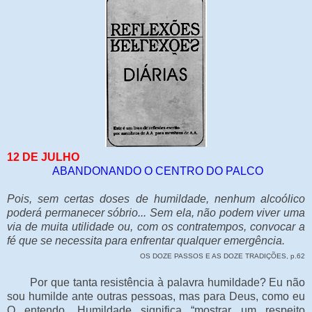
12 DE JULHO
ABANDONANDO O CENTRO DO PALCO
Pois, sem certas doses de humildade, nenhum alcoólico
poderá permanecer sóbrio... Sem ela, não podem viver uma
via de muita utilidade ou, com os contratempos, convocar a
fé que se necessita para enfrentar qualquer emergência.
OS DOZE PASSOS E AS DOZE TRADIÇÕES, p.62
Por que tanta resistência à palavra humildade? Eu não
sou humilde ante outras pessoas, mas para Deus, como eu
O entendo. Humildade significa “mostrar um respeito