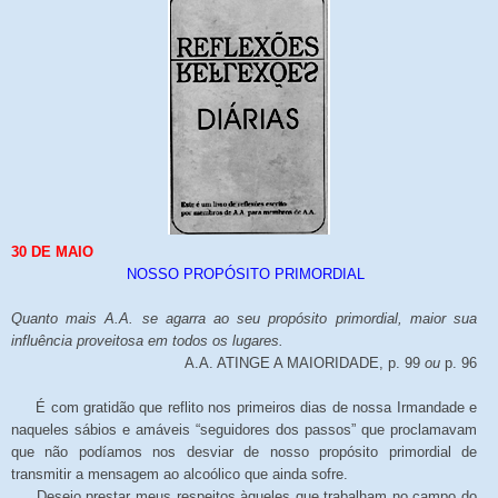
30 DE MAIO
NOSSO PROPÓSITO PRIMORDIAL
Quanto mais A.A. se agarra ao seu propósito primordial, maior sua
influência proveitosa em todos os lugares.
A.A. ATINGE A MAIORIDADE, p. 99
ou
p. 96
É com gratidão que reflito nos primeiros dias de nossa Irmandade e
naqueles sábios e amáveis “seguidores dos passos” que proclamavam
que não podíamos nos desviar de nosso propósito primordial de
transmitir a mensagem ao alcoólico que ainda sofre.
Desejo prestar meus respeitos àqueles que trabalham no campo do