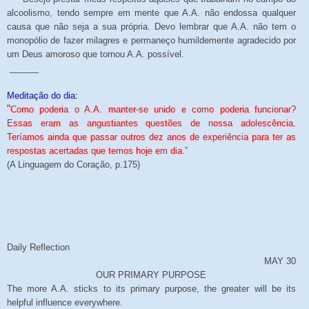
alcoolismo, tendo sempre em mente que A.A. não endossa qualquer
causa que não seja a sua própria. Devo lembrar que A.A. não tem o
monopólio de fazer milagres e permaneço humildemente agradecido por
um Deus amoroso que tornou A.A. possível.
______
Meditação do dia:
“
Como poderia o A.A. manter-se unido e como poderia funcionar?
Essas eram as angustiantes questões de nossa adolescência.
Teríamos ainda que passar outros dez anos de experiência para ter as
respostas acertadas que temos hoje em dia.”
(A Linguagem do Coração, p.175)
Daily Reflection
MAY 30
OUR PRIMARY PURPOSE
The more A.A. sticks to its primary purpose, the greater will be its
helpful influence everywhere.