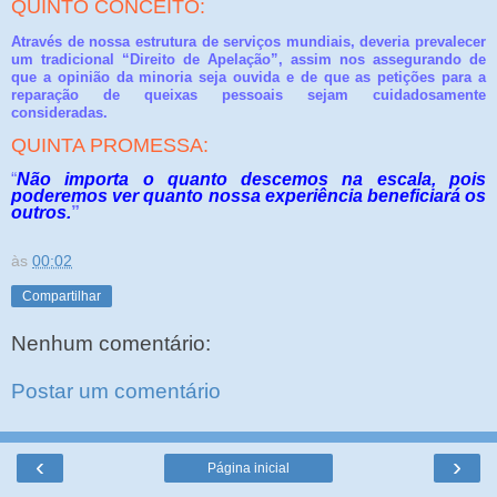
QUINTO CONCEITO:
Através de nossa estrutura de serviços mundiais, deveria prevalecer
um tradicional “Direito de Apelação”, assim nos assegurando de
que a opinião da minoria seja ouvida e de que as petições para a
reparação de queixas pessoais sejam cuidadosamente
consideradas.
QUINTA PROMESSA:
“
Não importa o quanto descemos na escala, pois
poderemos ver quanto nossa experiência beneficiará os
outros.
”
às
00:02
Compartilhar
Nenhum comentário:
Postar um comentário
‹
›
Página inicial