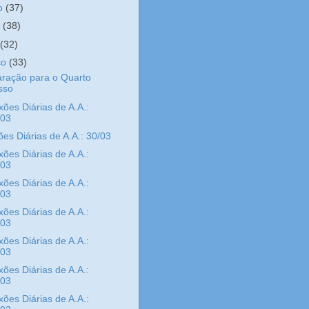
ho
(37)
o
(38)
l
(32)
ço
(33)
ração para o Quarto
sso
xões Diárias de A.A.:
/03
ões Diárias de A.A.: 30/03
xões Diárias de A.A.:
/03
xões Diárias de A.A.:
/03
xões Diárias de A.A.:
/03
xões Diárias de A.A.:
/03
xões Diárias de A.A.:
/03
xões Diárias de A.A.: