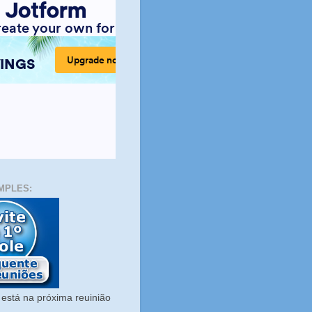
MPLES:
está na próxima reuinião