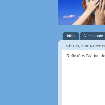
Início
A Irmandade
SÁBADO, 11 DE MARÇO D
Reflexões Diárias de