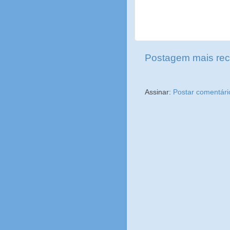
Postagem mais rec
Assinar:
Postar comentári