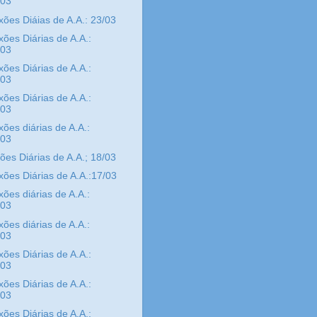
/03
xões Diáias de A.A.: 23/03
xões Diárias de A.A.:
/03
xões Diárias de A.A.:
/03
xões Diárias de A.A.:
/03
xões diárias de A.A.:
/03
xões Diárias de A.A.; 18/03
xões Diárias de A.A.:17/03
xões diárias de A.A.:
/03
xões diárias de A.A.:
/03
xões Diárias de A.A.:
/03
xões Diárias de A.A.:
/03
xões Diárias de A.A.: