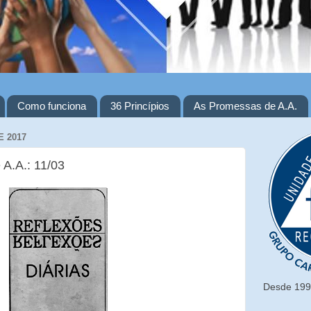
Como funciona
36 Princípios
As Promessas de A.A.
E 2017
 A.A.: 11/03
Desde 1993