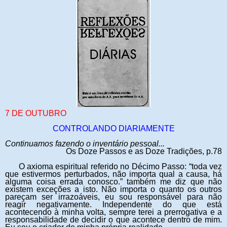
7 DE OUTUBRO
CONTROLANDO DIARIAMENTE
Continuamos fazendo o inventário pessoal...
Os Doze Passos e as Doze Tradições, p.78
O axioma espiritual referido no Décimo Passo: “toda vez
que estivermos perturbados, não importa qual a causa, há
alguma coisa errada conosco.” também me diz que não
existem exceções a isto. Não importa o quanto os outros
pareçam ser irrazoáveis, eu sou responsável para não
reagir negativamente. Independente do que está
acontecendo à minha volta, sempre terei a prerrogativa e a
responsabilidade de decidir o que acontece dentro de mim.