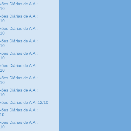
xões Diárias de A.A.:
/10
xões Diárias de A.A.:
/10
xões Diárias de A.A.:
/10
xões Diárias de A.A.:
/10
xões Diárias de A.A.:
/10
xões Diárias de A.A.:
/10
xões Diárias de A.A.:
/10
xões Diárias de A.A.:
/10
xões Diárias de A.A.:12/10
xões Diárias de A.A.:
/10
xões Diárias de A.A.:
/10