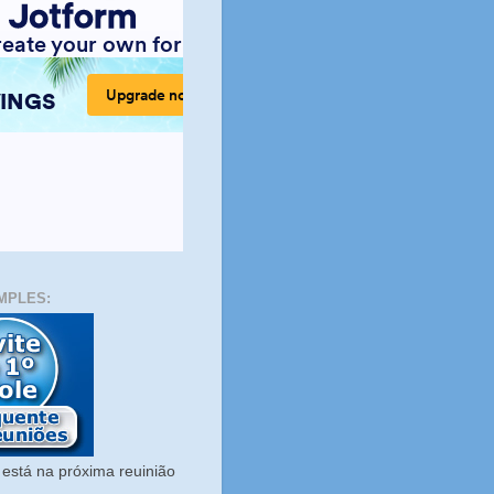
MPLES:
está na próxima reuinião