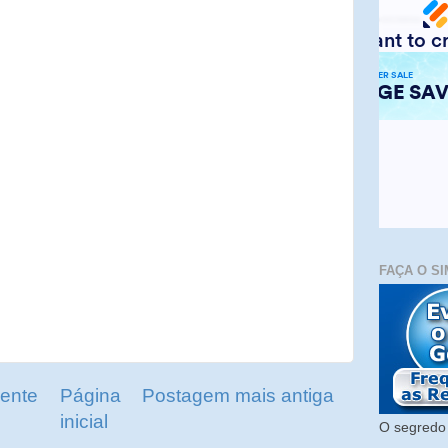
FAÇA O SI
ente
Página
Postagem mais antiga
inicial
O segredo 