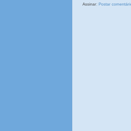
Assinar:
Postar comentári