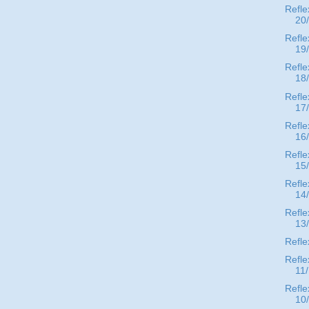
Refle
20
Refle
19
Refle
18
Refle
17
Refle
16
Refle
15
Refle
14
Refle
13
Refle
Refle
11
Refle
10