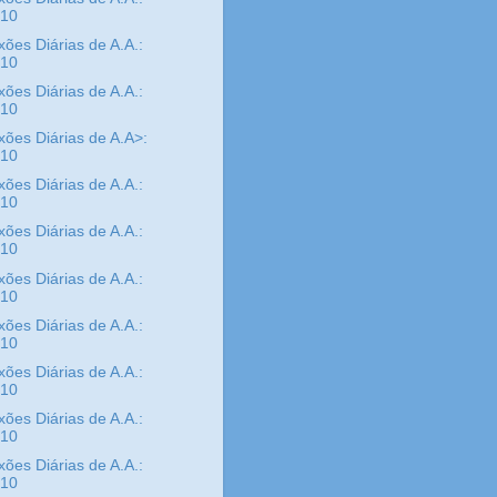
/10
xões Diárias de A.A.:
/10
xões Diárias de A.A.:
/10
xões Diárias de A.A>:
/10
xões Diárias de A.A.:
/10
xões Diárias de A.A.:
/10
xões Diárias de A.A.:
/10
xões Diárias de A.A.:
/10
xões Diárias de A.A.:
/10
xões Diárias de A.A.:
/10
xões Diárias de A.A.:
/10