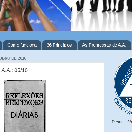
Como funciona
36 Princípios
As Promessas de A.A.
UBRO DE 2016
 A.A.: 05/10
Desde 1993