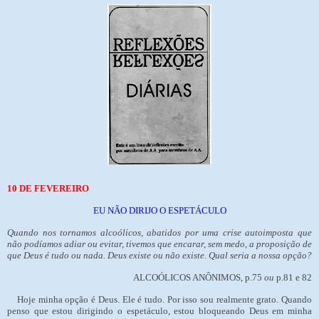
10 DE FEVEREIRO
EU NÃO DIRIJO O ESPETÁCULO
Quando nos tornamos alcoólicos, abatidos por uma crise autoimposta que
não podíamos adiar ou evitar, tivemos que encarar, sem medo, a proposição de
que Deus é tudo ou nada. Deus existe ou não existe. Qual seria a nossa opção?
ALCOÓLICOS ANÔNIMOS, p.75
ou
p.81 e 82
Hoje minha opção é Deus. Ele é tudo. Por isso sou realmente grato. Quando
penso que estou dirigindo o espetáculo, estou bloqueando Deus em minha