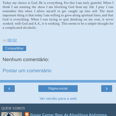
Today my choice is God. He is everything. For this I am truly grateful. When I
think I am running the show I am blocking God from my life. I pray I can
remember this when I allow myself to get caught up into self. The most
important thing is that today I am willing to grow along spiritual lines, and that
God is everything. When I was trying to quit drinking on my own, it never
worked; with God and A.A., it is working. This seems to be a simple thought for
a complicated alcoholic.
às
00:02
Compartilhar
Nenhum comentário:
Postar um comentário
‹
›
Página inicial
Ver versão para a web
QUEM SOMOS
Grupo Carmo-Sion de Alcoólicos Anônimos