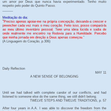
um amor por Deus que nunca havia experimentado. Tenho muito
respeito pelo poder do Quinto Passo.
______
Meditação do dia:
“
Preciso apenas apoiar-me na própria concepção, deixando-a crescer e
preencher cada vez mais o meu coração. Feito isso, posso compará-la
ao meu último inventário pessoal. Terei uma ideia lúcida e sadia de
onde realmente me encontro na Rodovia para a Humildade. Percebo
que minha jornada em direção a Deus apenas começou.”
(A Linguagem do Coração, p.306)
Daily Reflection
MAY 11
A NEW SENSE OF BELONGING
Until we had talked with complete candor of our conflicts, and had
listened to someone else do the same thing, we still didn't belong.
TWELVE STEPS AND TWELVE TRADITIONS, p. 57
After four years in A.A. I was able to discover the freedom from the