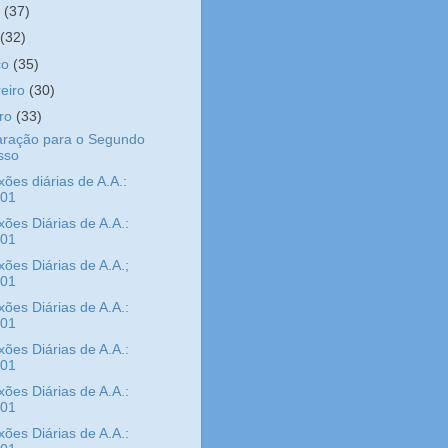
o
(37)
l
(32)
ço
(35)
reiro
(30)
iro
(33)
aração para o Segundo
sso
xões diárias de A.A.:
/01
xões Diárias de A.A.:
/01
xões Diárias de A.A.;
/01
xões Diárias de A.A.:
/01
xões Diárias de A.A.:
/01
xões Diárias de A.A.:
/01
xões Diárias de A.A.: