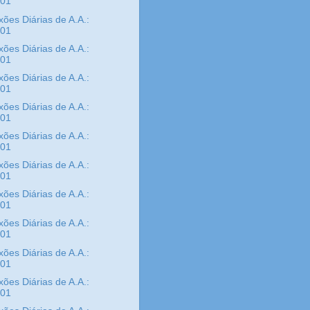
/01
xões Diárias de A.A.:
/01
xões Diárias de A.A.:
/01
xões Diárias de A.A.:
/01
xões Diárias de A.A.:
/01
xões Diárias de A.A.:
/01
xões Diárias de A.A.:
/01
xões Diárias de A.A.:
/01
xões Diárias de A.A.:
/01
xões Diárias de A.A.:
/01
xões Diárias de A.A.:
/01