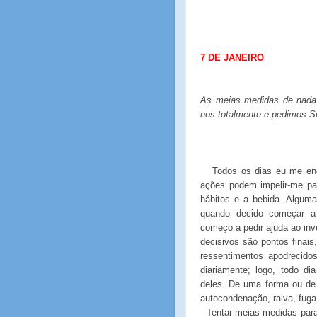
7 DE JANEIRO
As meias medidas de nada 
nos totalmente e pedimos S
Todos os dias eu me e
ações podem impelir-me pa
hábitos e a bebida. Algu
quando decido começar a
começo a pedir ajuda ao in
decisivos são pontos finai
ressentimentos apodrecido
diariamente; logo, todo d
deles. De uma forma ou de 
autocondenação, raiva, fuga
Tentar meias medidas para