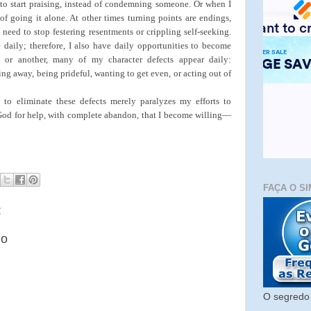
to start praising, instead of condemning someone. Or when I
of going it alone. At other times turning points are endings,
 need to stop festering resentments or crippling self-seeking.
aily; therefore, I also have daily opportunities to become
 or another, many of my character defects appear daily:
ng away, being prideful, wanting to get even, or acting out of
 to eliminate these defects merely paralyzes my efforts to
 God for help, with complete abandon, that I become willing—
FAÇA O SI
:
io
O segredo 