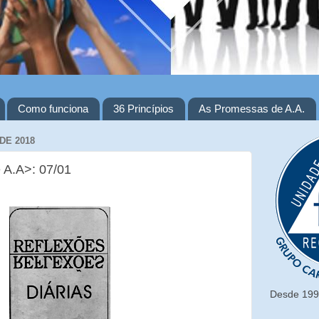
Como funciona
36 Princípios
As Promessas de A.A.
DE 2018
e A.A>: 07/01
Desde 1993