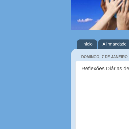
Início
A Irmandade
DOMINGO, 7 DE JANEIRO 
Reflexões Diárias d