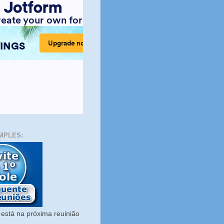
MPLES:
está na próxima reuinião