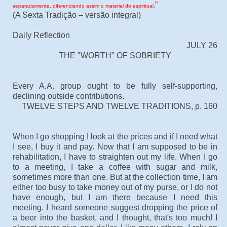
”
separadamente, diferenciando assim o material do espiritual.
(A Sexta Tradição – versão integral)
Daily Reflection
JULY 26
THE "WORTH" OF SOBRIETY
Every A.A. group ought to be fully self-supporting,
declining outside contributions.
TWELVE STEPS AND TWELVE TRADITIONS, p. 160
When I go shopping I look at the prices and if I need what
I see, I buy it and pay. Now that I am supposed to be in
rehabilitation, I have to straighten out my life. When I go
to a meeting, I take a coffee with sugar and milk,
sometimes more than one. But at the collection time, I am
either too busy to take money out of my purse, or I do not
have enough, but I am there because I need this
meeting. I heard someone suggest dropping the price of
a beer into the basket, and I thought, that's too much! I