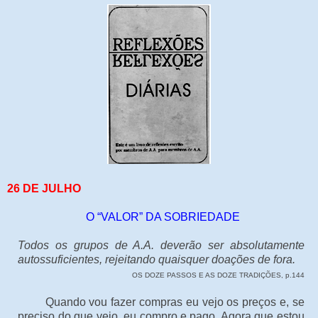
26 DE JULHO
O “VALOR” DA SOBRIEDADE
Todos os grupos de A.A. deverão ser absolutamente
autossuficientes, rejeitando quaisquer doações de fora.
OS DOZE PASSOS E AS DOZE TRADIÇÕES, p.144
Quando vou fazer compras eu vejo os preços e, se
preciso do que vejo, eu compro e pago. Agora que estou