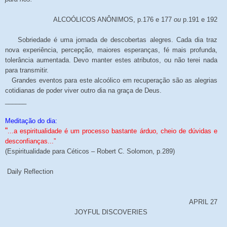
ALCOÓLICOS ANÔNIMOS, p.176 e 177
ou
p.191 e 192
Sobriedade é uma jornada de descobertas alegres. Cada dia traz
nova experiência, percepção, maiores esperanças, fé mais profunda,
tolerância aumentada. Devo manter estes atributos, ou não terei nada
para transmitir.
Grandes eventos para este alcoólico em recuperação são as alegrias
cotidianas de poder viver outro dia na graça de Deus.
______
Meditação do dia:
“
...a espiritualidade é um processo bastante árduo, cheio de dúvidas e
desconfianças...”
(Espiritualidade para Céticos – Robert C. Solomon, p.289)
Daily Reflection
APRIL 27
JOYFUL DISCOVERIES