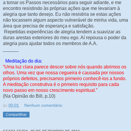
a tomar os Passos necessários para seguir adiante, e me
encontro resistindo às próprias ações que me levariam à
alegria que tanto desejo. Eu não resistiria se estas ações
não tocassem algum aspecto vulnerável de minha vida, uma
área que precisa de esperança e satisfação.
Repetidas experiências de alegria tendem a suavizar as
duras arestas exteriores do meu ego. Aí repousa o poder da
alegria para ajudar todos os membros de A.A.
______
Meditação do dia:
“Uma luz clara parece descer sobre nós quando abrimos os
olhos. Uma vez que nossa cegueira é causada por nossos
próprios defeitos, precisamos primeiro conhecê-los a fundo.
A meditação construtiva é o primeiro requisito para cada
novo passo em nosso crescimento espiritual.”
(Na Opinião do Bill, p.10)
às
00:01
Nenhum comentário:
Compartilhar