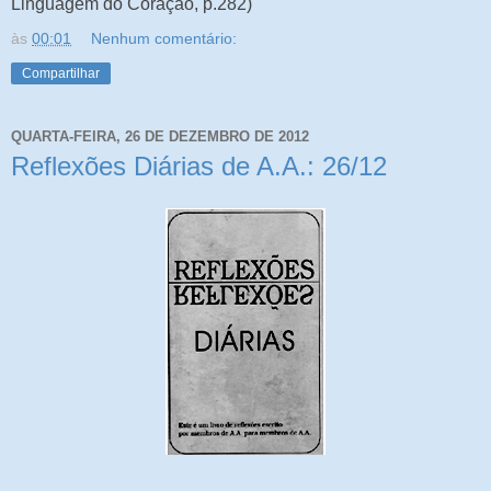
Linguagem do Coração, p.282)
às
00:01
Nenhum comentário:
Compartilhar
QUARTA-FEIRA, 26 DE DEZEMBRO DE 2012
Reflexões Diárias de A.A.: 26/12