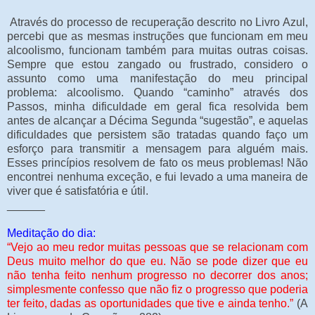
Através do processo de recuperação descrito no Livro Azul,
percebi que as mesmas instruções que funcionam em meu
alcoolismo, funcionam também para muitas outras coisas.
Sempre que estou zangado ou frustrado, considero o
assunto como uma manifestação do meu principal
problema: alcoolismo. Quando “caminho” através dos
Passos, minha dificuldade em geral fica resolvida bem
antes de alcançar a Décima Segunda “sugestão”, e aquelas
dificuldades que persistem são tratadas quando faço um
esforço para transmitir a mensagem para alguém mais.
Esses princípios resolvem de fato os meus problemas! Não
encontrei nenhuma exceção, e fui levado a uma maneira de
viver que é satisfatória e útil.
______
Meditação do dia:
“Vejo ao meu redor muitas pessoas que se relacionam com
Deus muito melhor do que eu. Não se pode dizer que eu
não tenha feito nenhum progresso no decorrer dos anos;
simplesmente confesso que não fiz o progresso que poderia
ter feito, dadas as oportunidades que tive e ainda tenho.”
(A