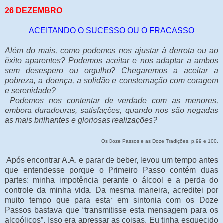
26 DEZEMBRO
ACEITANDO O SUCESSO OU O FRACASSO
Além do mais, como podemos nos ajustar à derrota ou ao
êxito aparentes? Podemos aceitar e nos adaptar a ambos
sem desespero ou orgulho? Chegaremos a aceitar a
pobreza, a doença, a solidão e consternação com coragem
e serenidade?
Podemos nos contentar de verdade com as menores,
embora duradouras, satisfações, quando nos são negadas
as mais brilhantes e gloriosas realizações?
Os Doze Passos e as Doze Tradições, p.99 e 100.
Após encontrar A.A. e parar de beber, levou um tempo antes
que entendesse porque o Primeiro Passo contém duas
partes: minha impotência perante o álcool e a perda do
controle da minha vida. Da mesma maneira, acreditei por
muito tempo que para estar em sintonia com os Doze
Passos bastava que “transmitisse esta mensagem para os
alcoólicos”. Isso era apressar as coisas. Eu tinha esquecido