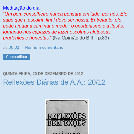
Meditação do dia:
“
Um bom conselheiro nunca pensará em tudo, por nós. Ele
sabe que a escolha final deve ser nossa. Entretanto, ele
pode ajudar a eliminar o medo, o oportunismo e a ilusão,
tornando-nos capazes de fazer escolhas afetuosas,
prudentes e honestas.
”
(Na Opinião do Bill – p.83)
às
00:01
Nenhum comentário:
Compartilhar
QUINTA-FEIRA, 20 DE DEZEMBRO DE 2012
Reflexões Diárias de A.A.: 20/12