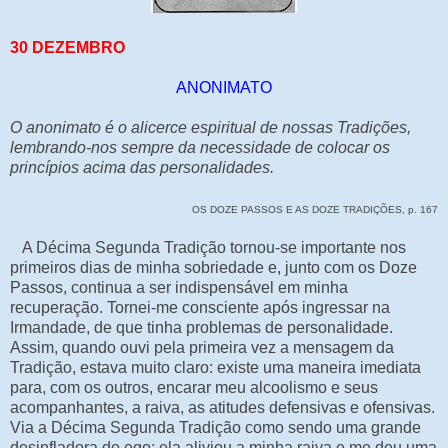
30 DEZEMBRO
ANONIMATO
O anonimato é o alicerce espiritual de nossas Tradições,
lembrando-nos sempre da necessidade de colocar os
princípios acima das personalidades.
OS DOZE PASSOS E AS DOZE TRADIÇÕES, p. 167
A Décima Segunda Tradição tornou-se importante nos
primeiros dias de minha sobriedade e, junto com os Doze
Passos, continua a ser indispensável em minha
recuperação. Tornei-me consciente após ingressar na
Irmandade, de que tinha problemas de personalidade.
Assim, quando ouvi pela primeira vez a mensagem da
Tradição, estava muito claro: existe uma maneira imediata
para, com os outros, encarar meu alcoolismo e seus
acompanhantes, a raiva, as atitudes defensivas e ofensivas.
Via a Décima Segunda Tradição como sendo uma grande
desinfladora do ego; ela aliviou a minha raiva e me deu uma