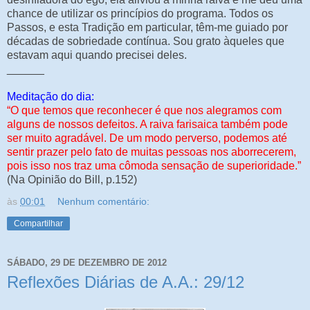
chance de utilizar os princípios do programa. Todos os
Passos, e esta Tradição em particular, têm-me guiado por
décadas de sobriedade contínua. Sou grato àqueles que
estavam aqui quando precisei deles.
______
Meditação do dia:
“O que temos que reconhecer é que nos alegramos com
alguns de nossos defeitos. A raiva farisaica também pode
ser muito agradável. De um modo perverso, podemos até
sentir prazer pelo fato de muitas pessoas nos aborrecerem,
pois isso nos traz uma cômoda sensação de superioridade.”
(Na Opinião do Bill, p.152)
às
00:01
Nenhum comentário:
Compartilhar
SÁBADO, 29 DE DEZEMBRO DE 2012
Reflexões Diárias de A.A.: 29/12