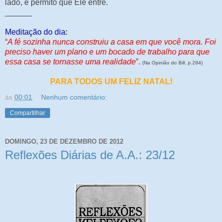
lado, e permito que Ele entre.
______
Meditação do dia:
“
A fé sozinha nunca construiu a casa em que você mora. Foi
preciso haver um plano e um bocado de trabalho para que
essa casa se tornasse uma realidade
”.
(Na Opinião do Bill. p.284)
PARA TODOS UM FELIZ NATAL!
às
00:01
Nenhum comentário:
Compartilhar
DOMINGO, 23 DE DEZEMBRO DE 2012
Reflexões Diárias de A.A.: 23/12