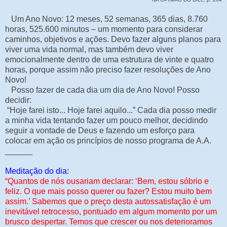
Um Ano Novo: 12 meses, 52 semanas, 365 dias, 8.760
horas, 525.600 minutos – um momento para considerar
caminhos, objetivos e ações. Devo fazer alguns planos para
viver uma vida normal, mas também devo viver
emocionalmente dentro de uma estrutura de vinte e quatro
horas, porque assim não preciso fazer resoluções de Ano
Novo!
Posso fazer de cada dia um dia de Ano Novo! Posso
decidir:
“Hoje farei isto... Hoje farei aquilo...” Cada dia posso medir
a minha vida tentando fazer um pouco melhor, decidindo
seguir a vontade de Deus e fazendo um esforço para
colocar em ação os princípios de nosso programa de A.A.
______
Meditação do dia:
“Quantos de nós ousariam declarar: ‘Bem, estou sóbrio e
feliz. O que mais posso querer ou fazer? Estou muito bem
assim.’ Sabemos que o preço desta autossatisfação é um
inevitável retrocesso, pontuado em algum momento por um
brusco despertar. Temos que crescer ou nos deterioramos