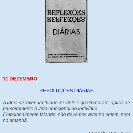
31 DEZEMBRO
RESOLUÇÕES DIÁRIAS
A ideia de viver um “plano de vinte e quatro horas”, aplica-se
primeiramente à vida emocional do indivíduo.
Emocionalmente falando, não devemos viver no ontem, nem
no amanhã.
NA OPINIÃO DO BILL, p. 284