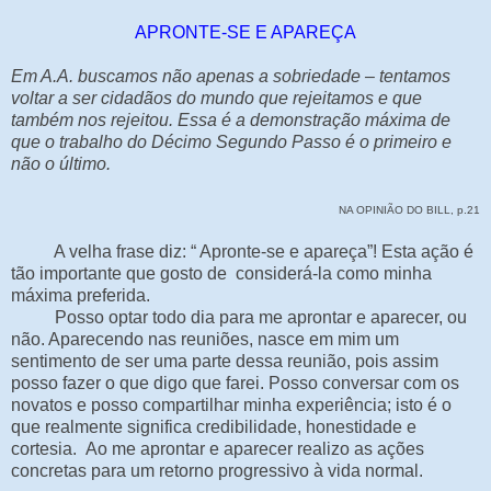
APRONTE-SE E APAREÇA
Em A.A. buscamos não apenas a sobriedade – tentamos
voltar a ser cidadãos do mundo que rejeitamos e que
também nos rejeitou. Essa é a demonstração máxima de
que o trabalho do Décimo Segundo Passo é o primeiro e
não o último.
NA OPINIÃO DO BILL, p.21
A velha frase diz: “ Apronte-se e apareça”! Esta ação é
tão importante que gosto de considerá-la como minha
máxima preferida.
Posso optar todo dia para me aprontar e aparecer, ou
não. Aparecendo nas reuniões, nasce em mim um
sentimento de ser uma parte dessa reunião, pois assim
posso fazer o que digo que farei. Posso conversar com os
novatos e posso compartilhar minha experiência; isto é o
que realmente significa credibilidade, honestidade e
cortesia. Ao me aprontar e aparecer realizo as ações
concretas para um retorno progressivo à vida normal.