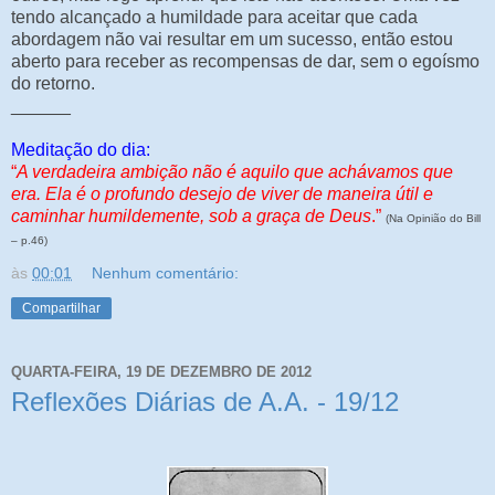
tendo alcançado a humildade para aceitar que cada
abordagem não vai resultar em um sucesso, então estou
aberto para receber as recompensas de dar, sem o egoísmo
do retorno.
______
Meditação do dia:
“
A verdadeira ambição não é aquilo que achávamos que
era. Ela é o profundo desejo de viver de maneira útil e
caminhar humildemente, sob a graça de Deus
.”
(Na Opinião do Bill
– p.46)
às
00:01
Nenhum comentário:
Compartilhar
QUARTA-FEIRA, 19 DE DEZEMBRO DE 2012
Reflexões Diárias de A.A. - 19/12