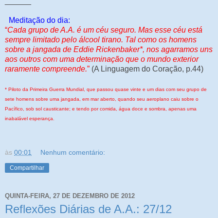
______
Meditação do dia:
“
Cada grupo de A.A. é um céu seguro. Mas esse céu está
sempre limitado pelo álcool tirano. Tal como os homens
sobre a jangada de Eddie Rickenbaker*, nos agarramos uns
aos outros com uma determinação que o mundo exterior
raramente compreende.
”
(A Linguagem do Coração, p.44)
* Piloto da Primeira Guerra Mundial, que passou quase vinte e um dias com seu grupo de
sete homens sobre uma jangada, em mar aberto, quando seu aeroplano caiu sobre o
Pacífico, sob sol causticante; e tendo por comida, água doce e sombra, apenas uma
inabalável esperança.
às
00:01
Nenhum comentário:
Compartilhar
QUINTA-FEIRA, 27 DE DEZEMBRO DE 2012
Reflexões Diárias de A.A.: 27/12