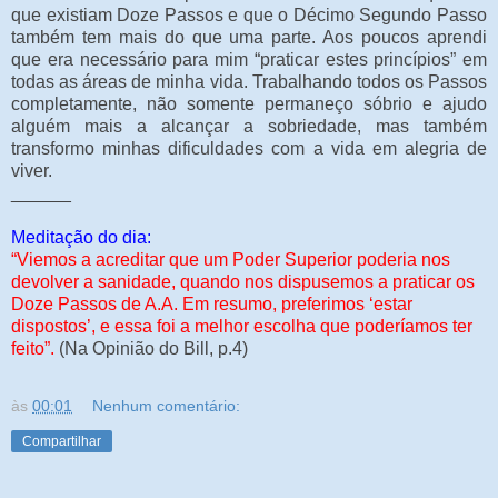
que existiam Doze Passos e que o Décimo Segundo Passo
também tem mais do que uma parte. Aos poucos aprendi
que era necessário para mim “praticar estes princípios” em
todas as áreas de minha vida. Trabalhando todos os Passos
completamente, não somente permaneço sóbrio e ajudo
alguém mais a alcançar a sobriedade, mas também
transformo minhas dificuldades com a vida em alegria de
viver.
______
Meditação do dia:
“Viemos a acreditar que um Poder Superior poderia nos
devolver a sanidade, quando nos dispusemos a praticar os
Doze Passos de A.A. Em resumo, preferimos ‘estar
dispostos’, e essa foi a melhor escolha que poderíamos ter
feito”.
(Na Opinião do Bill, p.4)
às
00:01
Nenhum comentário:
Compartilhar