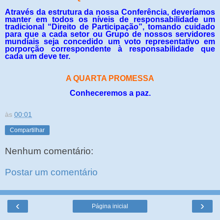
Através da estrutura da nossa Conferência, deveríamos
manter em todos os níveis de responsabilidade um
tradicional “Direito de Participação”, tomando cuidado
para que a cada setor ou Grupo de nossos servidores
mundiais seja concedido um voto representativo em
porporção correspondente à responsabilidade que
cada um deve ter.
A QUARTA PROMESSA
Conheceremos a paz.
às
00:01
Compartilhar
Nenhum comentário:
Postar um comentário
‹
›
Página inicial