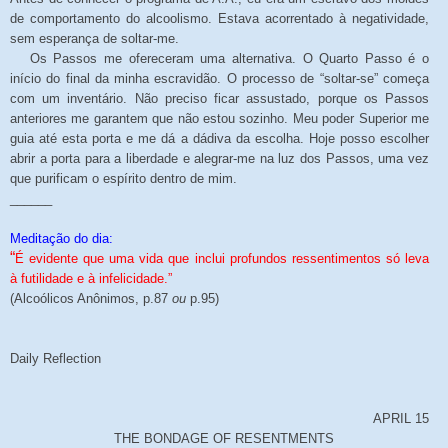
de comportamento do alcoolismo. Estava acorrentado à negatividade,
sem esperança de soltar-me.
Os Passos me ofereceram uma alternativa. O Quarto Passo é o
início do final da minha escravidão. O processo de “soltar-se” começa
com um inventário. Não preciso ficar assustado, porque os Passos
anteriores me garantem que não estou sozinho. Meu poder Superior me
guia até esta porta e me dá a dádiva da escolha. Hoje posso escolher
abrir a porta para a liberdade e alegrar-me na luz dos Passos, uma vez
que purificam o espírito dentro de mim.
______
Meditação do dia:
“
É evidente que uma vida que inclui profundos ressentimentos só leva
à futilidade e à infelicidade.”
(Alcoólicos Anônimos, p.87
ou
p.95)
Daily Reflection
APRIL 15
THE BONDAGE OF RESENTMENTS