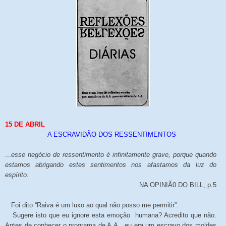
15 DE ABRIL
A ESCRAVIDÃO DOS RESSENTIMENTOS
...
esse negócio de ressentimento é infinitamente grave, porque quando
estamos abrigando estes sentimentos nos afastamos da luz do
espírito.
NA OPINIÃ0 DO BILL, p.5
Foi dito “Raiva é um luxo ao qual não posso me permitir”.
Sugere isto que eu ignore esta emoção humana? Acredito que não.
Antes de conhecer o programa de A.A., eu era um escravo dos moldes