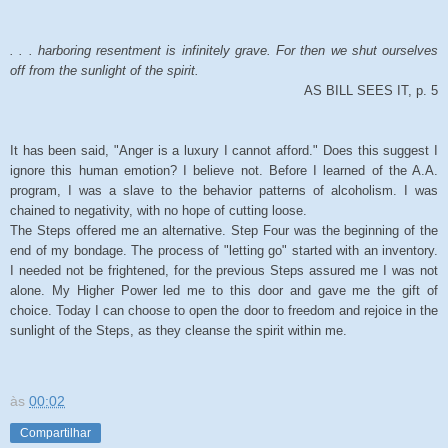
. . . harboring resentment is infinitely grave. For then we shut ourselves
off from the sunlight of the spirit.
AS BILL SEES IT, p. 5
It has been said, "Anger is a luxury I cannot afford." Does this suggest I
ignore this human emotion? I believe not. Before I learned of the A.A.
program, I was a slave to the behavior patterns of alcoholism. I was
chained to negativity, with no hope of cutting loose.
The Steps offered me an alternative. Step Four was the beginning of the
end of my bondage. The process of "letting go" started with an inventory.
I needed not be frightened, for the previous Steps assured me I was not
alone. My Higher Power led me to this door and gave me the gift of
choice. Today I can choose to open the door to freedom and rejoice in the
sunlight of the Steps, as they cleanse the spirit within me.
às
00:02
Compartilhar