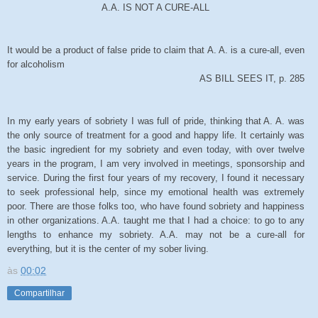
A.A. IS NOT A CURE-ALL
It would be a product of false pride to claim that A. A. is a cure-all, even
for alcoholism
AS BILL SEES IT, p. 285
In my early years of sobriety I was full of pride, thinking that A. A. was
the only source of treatment for a good and happy life. It certainly was
the basic ingredient for my sobriety and even today, with over twelve
years in the program, I am very involved in meetings, sponsorship and
service. During the first four years of my recovery, I found it necessary
to seek professional help, since my emotional health was extremely
poor. There are those folks too, who have found sobriety and happiness
in other organizations. A.A. taught me that I had a choice: to go to any
lengths to enhance my sobriety. A.A. may not be a cure-all for
everything, but it is the center of my sober living.
às
00:02
Compartilhar