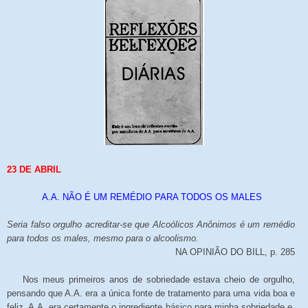
23
DE
ABRIL
A.A. NÃO É UM REMÉDIO PARA TODOS OS MALES
Seria falso orgulho acreditar-se que Alcoólicos Anônimos é um remédio
para todos os males, mesmo para o alcoolismo.
NA OPINIÃO DO BILL, p. 285
Nos meus primeiros anos de sobriedade estava cheio de orgulho,
pensando que A.A. era a única fonte de tratamento para uma vida boa e
feliz. A.A. era certamente o ingrediente básico para minha sobriedade e,