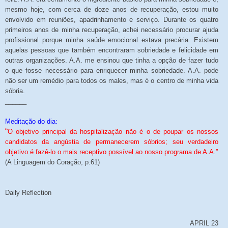
mesmo hoje, com cerca de doze anos de recuperação, estou muito
envolvido em reuniões, apadrinhamento e serviço. Durante os quatro
primeiros anos de minha recuperação, achei necessário procurar ajuda
profissional porque minha saúde emocional estava precária. Existem
aquelas pessoas que também encontraram sobriedade e felicidade em
outras organizações. A.A. me ensinou que tinha a opção de fazer tudo
o que fosse necessário para enriquecer minha sobriedade. A.A. pode
não ser um remédio para todos os males, mas é o centro de minha vida
sóbria.
______
Meditação do dia:
“
O objetivo principal da hospitalização não é o de poupar os nossos
candidatos da angústia de permanecerem sóbrios; seu verdadeiro
objetivo é fazê-lo o mais receptivo possível ao nosso programa de A.A.”
(A Linguagem do Coração, p.61)
Daily Reflection
APRIL 23