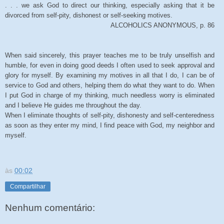
. . . we ask God to direct our thinking, especially asking that it be
divorced from self-pity, dishonest or self-seeking motives.
ALCOHOLICS ANONYMOUS, p. 86
When said sincerely, this prayer teaches me to be truly unselfish and
humble, for even in doing good deeds I often used to seek approval and
glory for myself. By examining my motives in all that I do, I can be of
service to God and others, helping them do what they want to do. When
I put God in charge of my thinking, much needless worry is eliminated
and I believe He guides me throughout the day.
When I eliminate thoughts of self-pity, dishonesty and self-centeredness
as soon as they enter my mind, I find peace with God, my neighbor and
myself.
às
00:02
Compartilhar
Nenhum comentário: