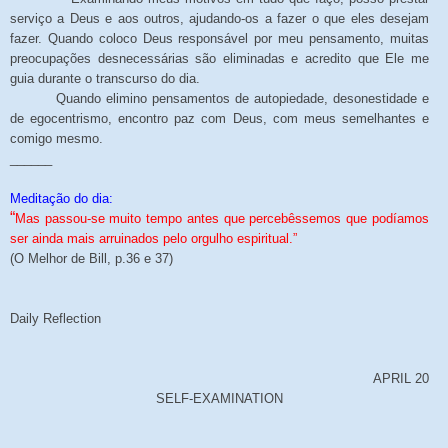
serviço a Deus e aos outros, ajudando-os a fazer o que eles desejam
fazer. Quando coloco Deus responsável por meu pensamento, muitas
preocupações desnecessárias são eliminadas e acredito que Ele me
guia durante o transcurso do dia.
Quando elimino pensamentos de autopiedade, desonestidade e
de egocentrismo, encontro paz com Deus, com meus semelhantes e
comigo mesmo.
______
Meditação do dia:
“
Mas passou-se muito tempo antes que percebêssemos que podíamos
ser ainda mais arruinados pelo orgulho espiritual.”
(O Melhor de Bill, p.36 e 37)
Daily Reflection
APRIL 20
SELF-EXAMINATION