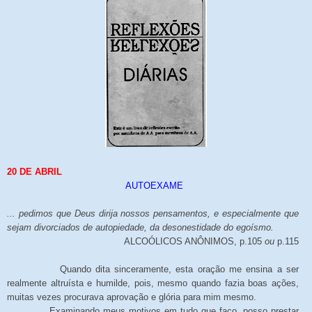
20 DE ABRIL
AUTOEXAME
... pedimos que Deus dirija nossos pensamentos, e especialmente que
sejam divorciados de autopiedade, da desonestidade do egoísmo.
ALCOÓLICOS ANÔNIMOS, p.105
ou
p.115
Quando dita sinceramente, esta oração me ensina a ser
realmente altruísta e humilde, pois, mesmo quando fazia boas ações,
muitas vezes procurava aprovação e glória para mim mesmo.
Examinando meus motivos em tudo que faço, posso prestar