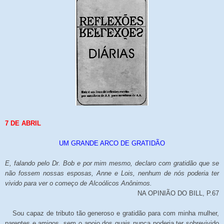
7 DE ABRIL
UM GRANDE ARCO DE GRATIDÃO
E, falando pelo Dr. Bob e por mim mesmo, declaro com gratidão que se
não fossem nossas esposas, Anne e Lois, nenhum de nós poderia ter
vivido para ver o começo de Alcoólicos Anônimos.
NA OPINIÃO DO BILL, P.67
Sou capaz de tributo tão generoso e gratidão para com minha mulher,
parentes e amigos, sem o apoio dos quais nunca poderia ter sobrevivido