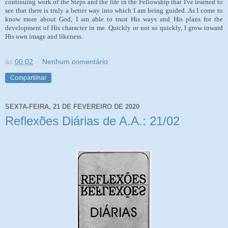
continuing work of the Steps and the life in the Fellowship
that I've learned to
see that there is truly a better way into which I am being guided. As I come to
know more about God, I am able to trust His ways and His plans for the
development of His character in me. Quickly or not so quickly, I grow toward
His own image and likeness.
às
00:02
Nenhum comentário:
Compartilhar
SEXTA-FEIRA, 21 DE FEVEREIRO DE 2020
Reflexões Diárias de A.A.: 21/02