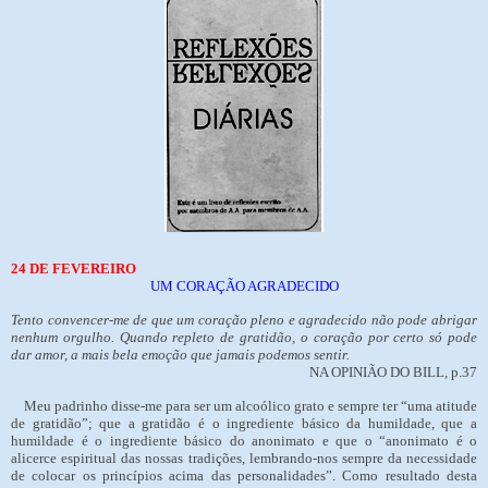
24 DE FEVEREIRO
UM CORAÇÃO AGRADECIDO
Tento convencer-me de que um coração pleno e agradecido não pode abrigar
nenhum orgulho. Quando repleto de gratidão, o coração por certo só pode
dar amor, a mais bela emoção que jamais podemos sentir.
NA OPINIÃO DO BILL, p.37
Meu padrinho disse-me para ser um alcoólico grato e sempre ter “uma atitude
de gratidão”; que a gratidão é o ingrediente básico da humildade, que a
humildade é o ingrediente básico do anonimato e que o “anonimato é o
alicerce espiritual das nossas tradições, lembrando-nos sempre da necessidade
de colocar os princípios acima das personalidades”. Como resultado desta