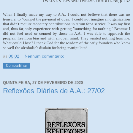
TWELVE STEPS AND TWELVE TRADITIONS, p. 132
When I finally made my way to A.A., I could not believe that there was no
treasurer to "compel the payment of dues." I could not imagine an organization
that didn't require monetary contributions in return for a service. It was my first
and, thus far, only experience with getting "something for nothing." Because I
did not feel used or conned by those in A.A., I was able to approach the
program free from bias and with an open mind. They wanted nothing from me.
What could I lose? I thank God for the wisdom of the early founders who knew
so well the alcoholic's disdain for being manipulated.
às
00:02
Nenhum comentário:
Compartilhar
QUINTA-FEIRA, 27 DE FEVEREIRO DE 2020
Reflexões Diárias de A.A.: 27/02