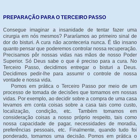
PREPARAÇÃO PARA O TERCEIRO PASSO
Consegue imaginar a insanidade de tentar fazer uma
cirurgia em nós mesmos? Pararíamos ao primeiro sinal de
dor do bisturi. A cura não aconteceria nunca. É tão insano
quanto pensar que poderemos controlar nossa recuperação.
Precisamos pôr nossas vidas nas mãos de nosso Poder
Superior. Só Deus sabe o que é preciso para a cura. No
Terceiro Passo, decidimos entregar o bisturi a Deus.
Decidimos pedir-lhe para assumir o controle de nossa
vontade e nossa vida.
Pomos em prática o Terceiro Passo por meio de um
processo de tomada de decisões que tomamos em nossas
vidas. Por exemplo, ao decidir sobre a compra de uma casa
levamos em conta coisas sobre a casa tais como custo,
localização, condição, etc. Também tomamos em
consideração coisas a nosso próprio respeito, tais como
nossa capacidade de pagar, necessidades de moradia,
preferências pessoais, etc. Finalmente, quando tudo foi
ponderado, tomamos uma decisão. Pomos em prática o