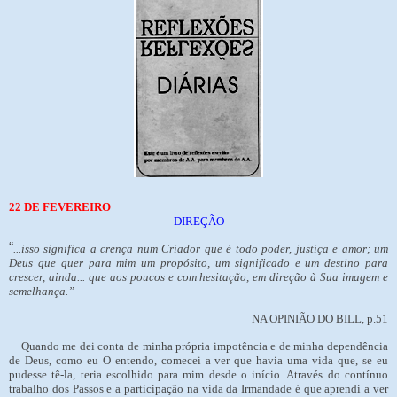
22 DE FEVEREIRO
DIREÇÃO
“
...isso significa a crença num Criador que é todo poder, justiça e amor; um
Deus que quer para mim um propósito, um significado e um destino para
crescer, ainda... que aos poucos e com hesitação, em direção à Sua imagem e
semelhança.”
NA OPINIÃO DO BILL, p.51
Quando me dei conta de minha própria impotência e de minha dependência
de Deus, como eu O entendo, comecei a ver que havia uma vida que, se eu
pudesse tê-la, teria escolhido para mim desde o início. Através do contínuo
trabalho dos Passos e a participação na vida da Irmandade é que aprendi a ver