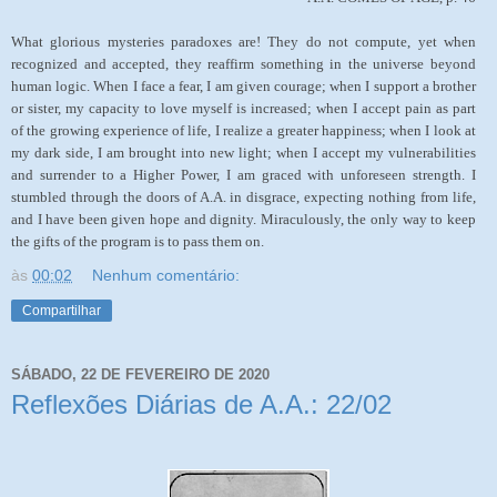
What glorious mysteries paradoxes are! They do not compute, yet when
recognized and accepted, they reaffirm something in the universe beyond
human logic. When I face a fear, I am given courage; when I support a brother
or sister, my capacity to love myself is increased; when I accept pain as part
of the growing experience of life, I realize a greater happiness; when I look at
my dark side, I am brought into new light; when I accept my vulnerabilities
and surrender to a Higher Power, I am graced with unforeseen strength. I
stumbled through the doors of A.A. in disgrace, expecting nothing from life,
and I have been given hope and dignity. Miraculously, the only way to keep
the gifts of the program is to pass them on.
às
00:02
Nenhum comentário:
Compartilhar
SÁBADO, 22 DE FEVEREIRO DE 2020
Reflexões Diárias de A.A.: 22/02