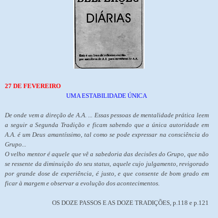
27 DE FEVEREIRO
UMA ESTABILIDADE ÚNICA
De onde vem a direção de A.A. ... Essas pessoas de mentalidade prática leem
a seguir a Segunda Tradição e ficam sabendo que a única autoridade em
A.A. é um Deus amantíssimo, tal como se pode expressar na consciência do
Grupo...
O velho mentor é aquele que vê a sabedoria das decisões do Grupo, que não
se ressente da diminuição do seu status, aquele cujo julgamento, revigorado
por grande dose de experiência, é justo, e que consente de bom grado em
ficar à margem e observar a evolução dos acontecimentos.
OS DOZE PASSOS E AS DOZE TRADIÇÕES, p.118 e p.121