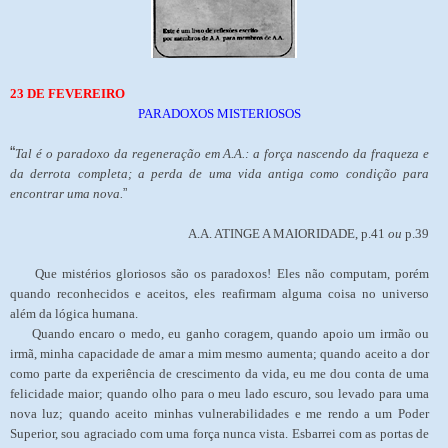
23 DE FEVEREIRO
PARADOXOS MISTERIOSOS
“
Tal é o paradoxo da regeneração em A.A.: a força nascendo da fraqueza e
da derrota completa; a perda de uma vida antiga como condição para
encontrar uma nova.
”
A.A. ATINGE A MAIORIDADE, p.41
ou
p.39
Que mistérios gloriosos são os paradoxos! Eles não computam, porém
quando reconhecidos e aceitos, eles reafirmam alguma coisa no universo
além da lógica humana.
Quando encaro o medo, eu ganho coragem, quando apoio um irmão ou
irmã, minha capacidade de amar a mim mesmo aumenta; quando aceito a dor
como parte da experiência de crescimento da vida, eu me dou conta de uma
felicidade maior; quando olho para o meu lado escuro, sou levado para uma
nova luz; quando aceito minhas vulnerabilidades e me rendo a um Poder
Superior, sou agraciado com uma força nunca vista. Esbarrei com as portas de