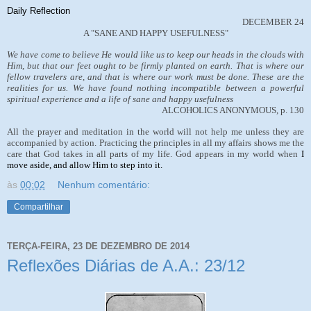
Daily Reflection
DECEMBER 24
A "SANE AND HAPPY USEFULNESS"
We have come to believe He would like us to keep our heads in the clouds with
Him, but that our feet ought to be firmly planted on earth. That is where our
fellow travelers are, and that is where our work must be done. These are the
realities for us. We have found nothing incompatible between a powerful
spiritual experience and a life of sane and happy usefulness
ALCOHOLICS ANONYMOUS, p. 130
All the prayer and meditation in the world will not help me unless they are
accompanied by action. Practicing the principles in all my affairs shows me the
care that God takes in all parts of my life. God appears in my world when
I
move aside, and allow Him to step into it.
às
00:02
Nenhum comentário:
Compartilhar
TERÇA-FEIRA, 23 DE DEZEMBRO DE 2014
Reflexões Diárias de A.A.: 23/12