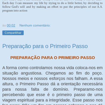
Each day I can measure my life by trying to do a little better, by deciding to
follow God's will and by making an effort to put the principles of our A.A.
program into action
às
00:02
Nenhum comentário:
Compartilhar
Preparação para o Primeiro Passo
PREPARAÇÃO PARA O PRIMEIRO PASSO
A forma como controlamos nossa vida coloca-nos em
situação angustiosa. Chegamos ao fim do poço.
Nossos meios e nossos esforços nos falham. A essa
altura, o Primeiro Passo dá a orientação necessária
para nossa falta de domínio. Preparamo-nos
percebendo que esse é o primeiro passo de uma
viagem espiritual para a integridade. Esse passo nos