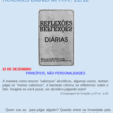
22 DE DEZEMBRO
PRINCÍPIOS, NÃO PERSONALIDADES
A maneira como nossos “valorosos” alcoólicos, algumas vezes, tentam
julgar os “menos valorosos”, é bastante cômica se refletirmos sobre o
fato. Imagine se você puser, um alcoólico julgando outro!
A Linguagem do Coração, p.37
ou
p.45
Quem sou eu para julgar alguém? Quando entrei na Irmandade pela