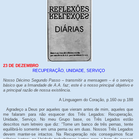
23 DE DEZEMBRO
RECUPERAÇÃO, UNIDADE, SERVIÇO
Nosso Décimo Segundo Passo – transmitir a mensagem – é o serviço
básico que a Irmandade de A.A. faz
;
este é o nosso principal objetivo e
a principal razão de nossa existência
.
A Linguagem do Coração, p.160
ou
p.188
Agradeço a Deus por aqueles que vieram antes de mim, aqueles que
me falaram para não esquecer dos Três Legados: Recuperação,
Unidade, Serviço. No meu Grupo base, os Três Legados estão
descritos num letreiro que diz: “Tome um banco de três pernas, tente
equilibrá-lo somente em uma perna ou em duas. Nossos Três Legados
devem manter-se intactos. Na Recuperação nós conseguimos ficar