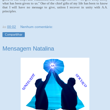
what has been given to us." One of the chief gifts of my life has been to know
that I will have no message to give, unless I recover in unity with
A.A.
principles.
às
00:02
Nenhum comentário:
Compartilhar
Mensagem Natalina