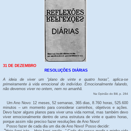
31 DE DEZEMBRO
RESOLUÇÕES DIÁRIAS
A ideia de viver um “plano de vinte e quatro horas”, aplica-se
primeiramente à vida emocional do indivíduo. Emocionalmente falando,
não devemos viver no ontem, nem no amanhã.
Na Opinião do Bill, p. 284
Um Ano Novo: 12 meses, 52 semanas, 365 dias, 8.760 horas, 525.600
minutos – um momento para considerar caminhos, objetivos e ações.
Devo fazer alguns planos para viver uma vida normal, mas também devo
viver emocionalmente dentro de uma estrutura de vinte e quatro horas,
porque assim não preciso fazer resoluções de Ano Novo!
Posso fazer de cada dia um dia de Ano Novo! Posso decidir:
“
Hoje farei isto... Hoje farei aquilo...” Cada dia posso medir a minha vida