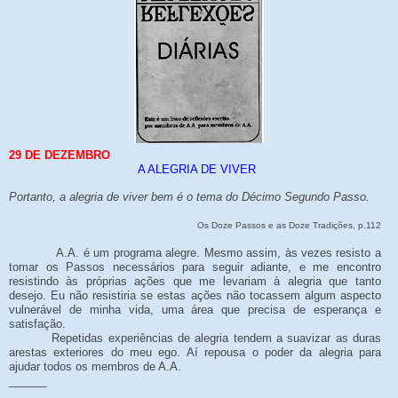
29 DE DEZEMBRO
A ALEGRIA DE VIVER
Portanto, a alegria de viver bem é o tema do Décimo Segundo Passo.
Os Doze Passos e as Doze Tradições, p.112
A.A. é um programa alegre. Mesmo assim, às vezes resisto a
tomar os Passos necessários para seguir adiante, e me encontro
resistindo às próprias ações que me levariam à alegria que tanto
desejo. Eu não resistiria se estas ações não tocassem algum aspecto
vulnerável de minha vida, uma área que precisa de esperança e
satisfação.
Repetidas experiências de alegria tendem a suavizar as duras
arestas exteriores do meu ego. Aí repousa o poder da alegria para
ajudar todos os membros de A.A.
______