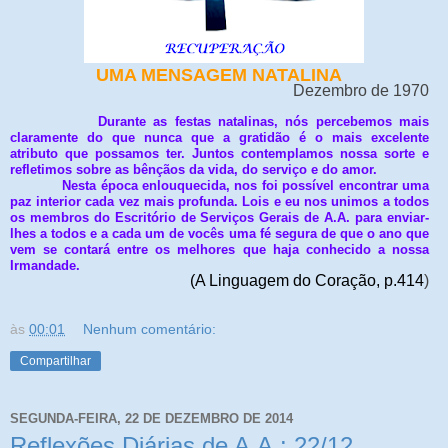
UMA MENSAGEM NATALINA
Dezembro de 1970
Durante as festas natalinas, nós percebemos mais
claramente do que nunca que a gratidão é o mais excelente
atributo que possamos ter. Juntos contemplamos nossa sorte e
refletimos sobre as bênçãos da vida, do serviço e do amor.
Nesta época enlouquecida, nos foi possível encontrar uma
paz interior cada vez mais profunda. Lois e eu nos unimos a todos
os membros do Escritório de Serviços Gerais de A.A. para enviar-
lhes a todos e a cada um de vocês uma fé segura de que o ano que
vem se contará entre os melhores que haja conhecido a nossa
Irmandade.
(A Linguagem do Coração, p.414
)
às
00:01
Nenhum comentário:
Compartilhar
SEGUNDA-FEIRA, 22 DE DEZEMBRO DE 2014
Reflexões Diárias de A.A.: 22/12