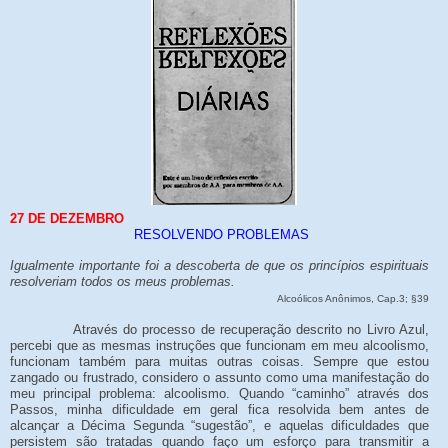
27 DE DEZEMBRO
RESOLVENDO PROBLEMAS
Igualmente importante foi a descoberta de que os princípios espirituais
resolveriam todos os meus problemas.
Alcoólicos Anônimos, Cap.3; §39
Através do processo de recuperação descrito no Livro Azul,
percebi que as mesmas instruções que funcionam em meu alcoolismo,
funcionam também para muitas outras coisas. Sempre que estou
zangado ou frustrado, considero o assunto como uma manifestação do
meu principal problema: alcoolismo. Quando “caminho” através dos
Passos, minha dificuldade em geral fica resolvida bem antes de
alcançar a Décima Segunda “sugestão”, e aquelas dificuldades que
persistem são tratadas quando faço um esforço para transmitir a