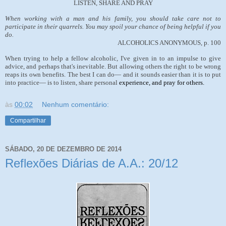
LISTEN, SHARE AND PRAY
When working with a man and his family, you should take care not to
participate in their quarrels. You may spoil your chance of being helpful if you
do.
ALCOHOLICS ANONYMOUS, p. 100
When trying to help a fellow alcoholic, I've given in to an impulse to give
advice, and perhaps that's inevitable. But allowing others the right to be wrong
reaps its own benefits. The best I can do— and it sounds easier than it is to put
into practice— is to listen, share personal
experience, and pray for others.
às
00:02
Nenhum comentário:
Compartilhar
SÁBADO, 20 DE DEZEMBRO DE 2014
Reflexões Diárias de A.A.: 20/12