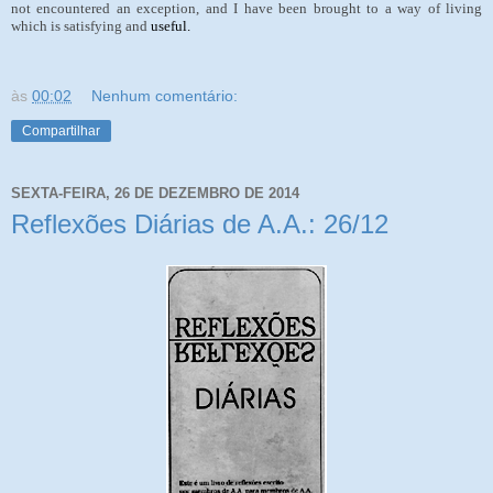
not encountered an exception, and I have been brought to a way of living
which is satisfying and
useful.
às
00:02
Nenhum comentário:
Compartilhar
SEXTA-FEIRA, 26 DE DEZEMBRO DE 2014
Reflexões Diárias de A.A.: 26/12