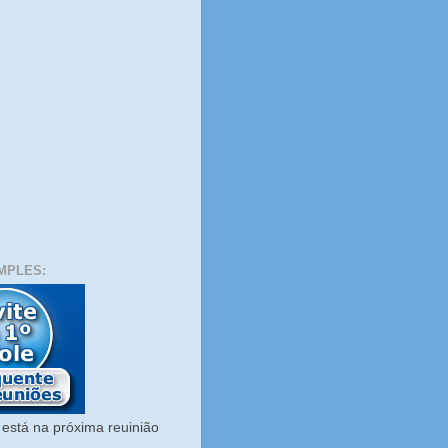
MPLES:
está na próxima reuinião