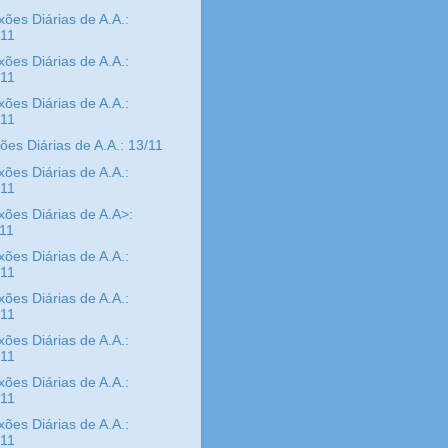
xões Diárias de A.A.:
/11
xões Diárias de A.A.:
/11
xões Diárias de A.A.:
/11
xões Diárias de A.A.: 13/11
xões Diárias de A.A.:
/11
xões Diárias de A.A>:
/11
xões Diárias de A.A.:
/11
xões Diárias de A.A.:
/11
xões Diárias de A.A.:
/11
xões Diárias de A.A.:
/11
xões Diárias de A.A.:
/11