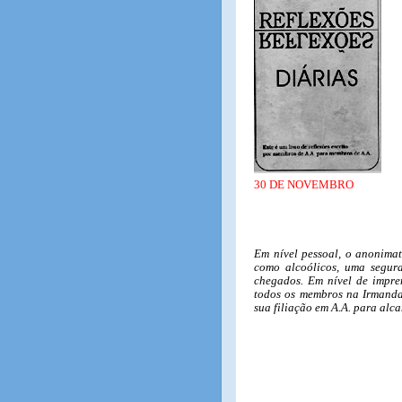
30 DE NOVEMBRO
Em nível pessoal, o anonimat
como alcoólicos, uma segura
chegados. Em nível de impre
todos os membros na Irmanda
sua filiação em A.A. para alc