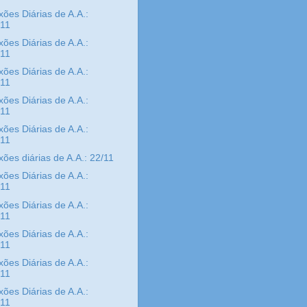
xões Diárias de A.A.:
/11
xões Diárias de A.A.:
/11
xões Diárias de A.A.:
/11
xões Diárias de A.A.:
/11
xões Diárias de A.A.:
/11
xões diárias de A.A.: 22/11
xões Diárias de A.A.:
/11
xões Diárias de A.A.:
/11
xões Diárias de A.A.:
/11
xões Diárias de A.A.:
/11
xões Diárias de A.A.:
/11