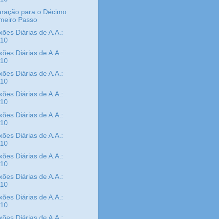
aração para o Décimo
imeiro Passo
xões Diárias de A.A.:
/10
xões Diárias de A.A.:
/10
xões Diárias de A.A.:
/10
xões Diárias de A.A.:
/10
xões Diárias de A.A.:
/10
xões Diárias de A.A.:
/10
xões Diárias de A.A.:
/10
xões Diárias de A.A.:
/10
xões Diárias de A.A.:
/10
xões Diárias de A.A.: