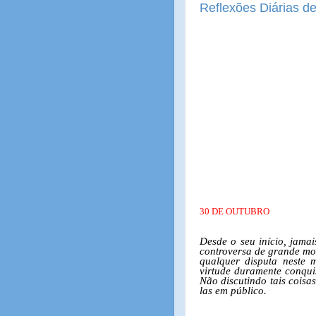
Reflexões Diárias de
30 DE OUTUBRO
Desde o seu início, jama
controversa de grande m
qualquer disputa neste 
virtude duramente conqui
Não discutindo tais coisas
las em público.