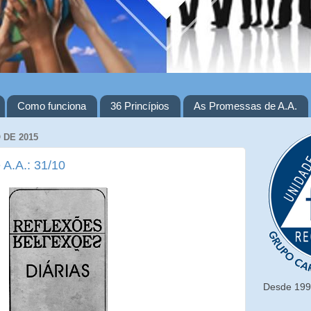
Como funciona
36 Princípios
As Promessas de A.A.
 DE 2015
 A.A.: 31/10
Desde 1993