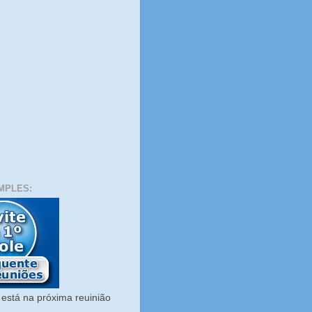
MPLES:
está na próxima reuinião