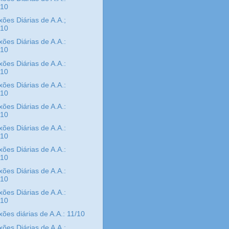
/10
xões Diárias de A.A.;
/10
xões Diárias de A.A.:
/10
xões Diárias de A.A.:
/10
xões Diárias de A.A.:
/10
xões Diárias de A.A.:
/10
xões Diárias de A.A.:
/10
xões Diárias de A.A.:
/10
xões Diárias de A.A.:
/10
xões Diárias de A.A.:
/10
xões diárias de A.A.: 11/10
xões Diárias de A.A.: