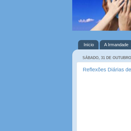
Início
A Irmandade
SÁBADO, 31 DE OUTUBRO
Reflexões Diárias de