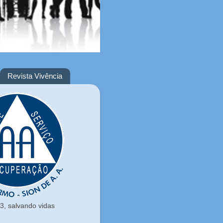
Revista Vivência
, salvando vidas