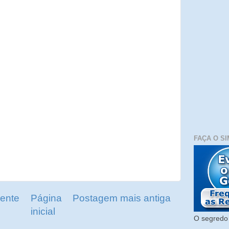
FAÇA O SI
ente
Página
Postagem mais antiga
inicial
O segredo 