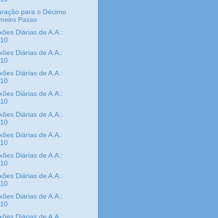
aração para o Décimo
imeiro Passo
xões Diárias de A.A.:
/10
xões Diárias de A.A.:
/10
xões Diárias de A.A.:
/10
xões Diárias de A.A.:
/10
xões Diárias de A.A.:
/10
xões Diárias de A.A.:
/10
xões Diárias de A.A.:
/10
xões Diárias de A.A.:
/10
xões Diárias de A.A.:
/10
xões Diárias de A.A.: