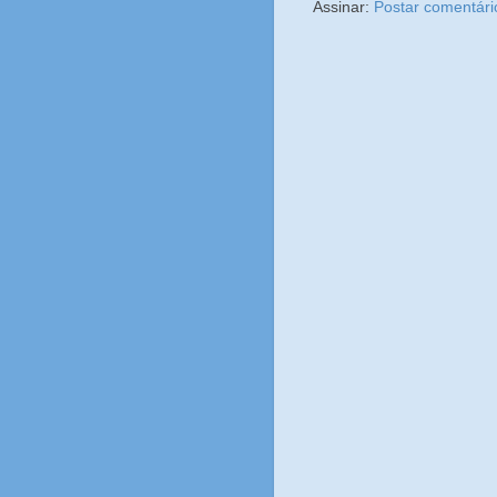
Assinar:
Postar comentári