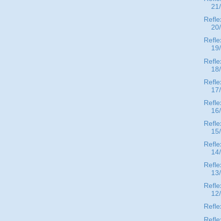
21
Refle
20
Refle
19
Refle
18
Refle
17
Refle
16
Refle
15
Refle
14
Refle
13
Refle
12
Refle
Refle