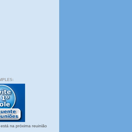
MPLES:
está na próxima reuinião