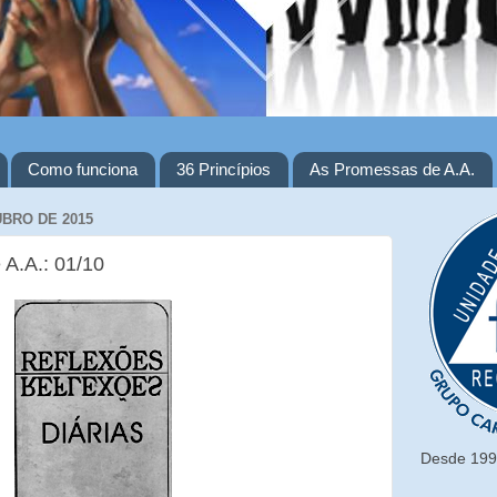
Como funciona
36 Princípios
As Promessas de A.A.
UBRO DE 2015
 A.A.: 01/10
Desde 1993