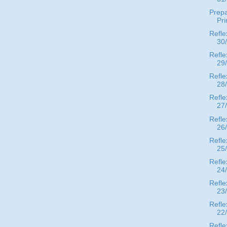
Prep
Pr
Refle
30
Refle
29
Refle
28
Refle
27
Refle
26
Refle
25
Refle
24
Refle
23
Refle
22
Refle