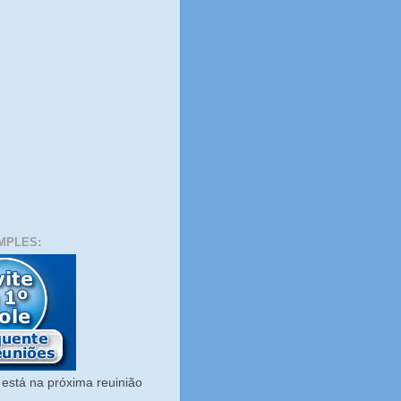
MPLES:
está na próxima reuinião