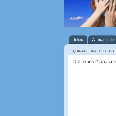
Início
A Irmandade
QUINTA-FEIRA, 15 DE OU
Reflexões Diárias de