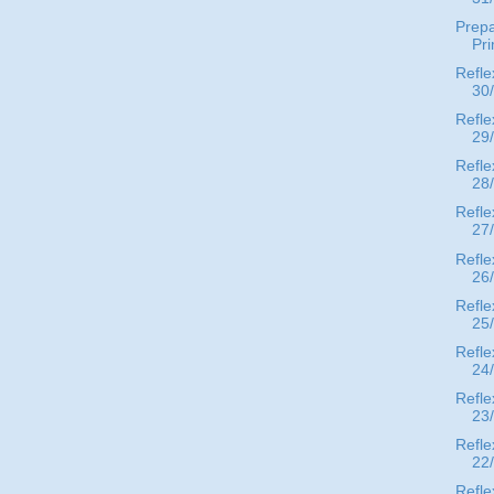
Prep
Pr
Refle
30
Refle
29
Refle
28
Refle
27
Refle
26
Refle
25
Refle
24
Refle
23
Refle
22
Refle