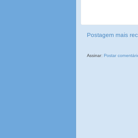
Postagem mais rec
Assinar:
Postar comentári