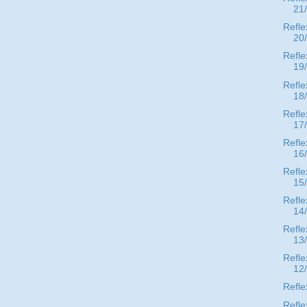
21
Refle
20
Refle
19
Refle
18
Refle
17
Refle
16
Refle
15
Refle
14
Refle
13
Refle
12
Refle
Refle