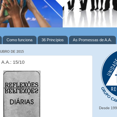
Como funciona
36 Princípios
As Promessas de A.A.
TUBRO DE 2015
 A.A.: 15/10
Desde 1993