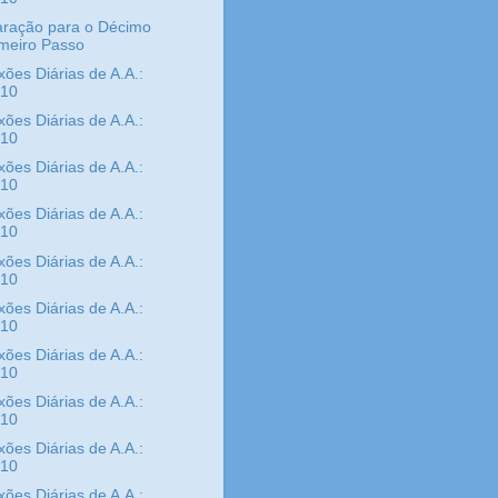
aração para o Décimo
imeiro Passo
xões Diárias de A.A.:
/10
xões Diárias de A.A.:
/10
xões Diárias de A.A.:
/10
xões Diárias de A.A.:
/10
xões Diárias de A.A.:
/10
xões Diárias de A.A.:
/10
xões Diárias de A.A.:
/10
xões Diárias de A.A.:
/10
xões Diárias de A.A.:
/10
xões Diárias de A.A.: