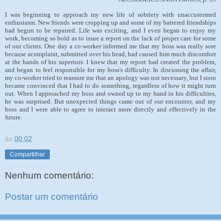
I was beginning to approach my new life of sobriety with unaccustomed
enthusiasm. New friends were cropping up and some of my battered friendships
had begun to be repaired. Life was exciting, and I even began to enjoy my
work, becoming so bold as to issue a report on the lack of proper care for some
of our clients. One day a co-worker informed me that my boss was really sore
because acomplaint, submitted over his head, had caused him much discomfort
at the hands of his superiors. I knew that my report had created the problem,
and began to feel responsible for my boss's difficulty. In discussing the affair,
my co-worker tried to reassure me that an apology was not necessary, but I soon
became convinced that I had to do something, regardless of how it might turn
out. When I approached my boss and owned up to my hand in his difficulties,
he was surprised. But unexpected things came out of our encounter, and my
boss and I were able to agree to interact more directly and effectively in the
future.
às
00:02
Compartilhar
Nenhum comentário:
Postar um comentário