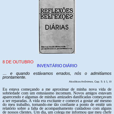
8 DE OUTUBRO
INVENTÁRIO DIÁRIO
…
e quando estávamos errados, nós o admitíamos
prontamente.
Alcoólicos Anônimos, Cap. 5;
§
5, 10
Eu estava começando a me aproximar de minha nova vida de
sobriedade com um entusiasmo incomum. Novos amigos estavam
aparecendo e algumas de minhas amizades danificadas começavam
a ser reparadas. A vida era excitante e comecei a gostar até mesmo
do meu trabalho, tornando-me tão confiante a ponto de emitir um
relatório sobre a falta de acompanhamento cuidadoso com alguns
de nossos clientes. Um dia, um colega me informou que meu chefe