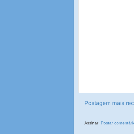
Postagem mais rec
Assinar:
Postar comentári