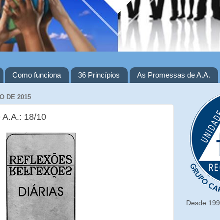
Como funciona
36 Princípios
As Promessas de A.A.
O DE 2015
 A.A.: 18/10
Desde 1993