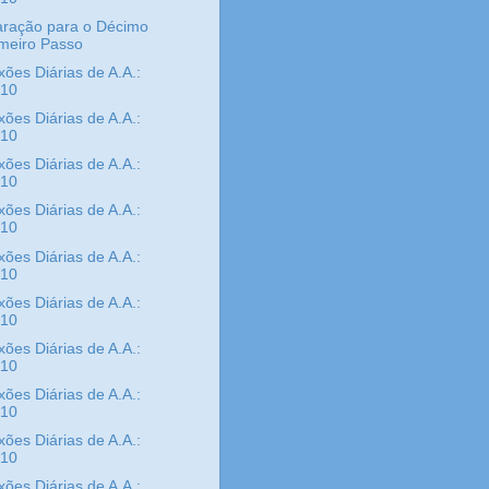
aração para o Décimo
imeiro Passo
xões Diárias de A.A.:
/10
xões Diárias de A.A.:
/10
xões Diárias de A.A.:
/10
xões Diárias de A.A.:
/10
xões Diárias de A.A.:
/10
xões Diárias de A.A.:
/10
xões Diárias de A.A.:
/10
xões Diárias de A.A.:
/10
xões Diárias de A.A.:
/10
xões Diárias de A.A.: