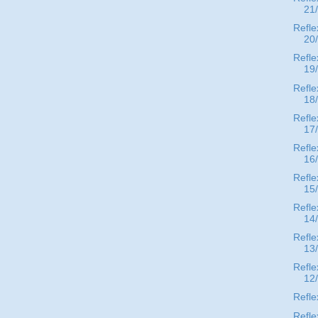
21
Refle
20
Refle
19
Refle
18
Refle
17
Refle
16
Refle
15
Refle
14
Refle
13
Refle
12
Refle
Refle