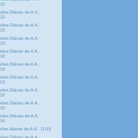
/10
xões Diárias de A.A.;
/10
xões Diárias de A.A.:
/10
xões Diárias de A.A.:
/10
xões Diárias de A.A.:
/10
xões Diárias de A.A.:
/10
xões Diárias de A.A.:
/10
xões Diárias de A.A.:
/10
xões Diárias de A.A.:
/10
xões Diárias de A.A.:
/10
xões diárias de A.A.: 11/10
xões Diárias de A.A.: