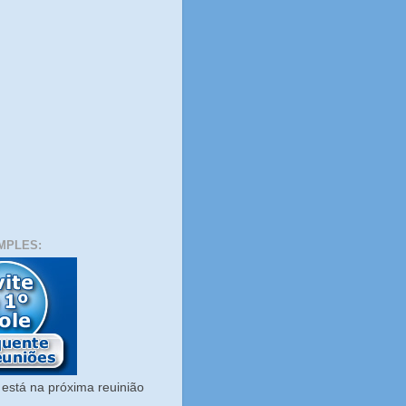
MPLES:
está na próxima reuinião