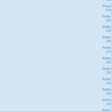
Prep
Pr
Refle
30
Refle
29
Refle
28
Refle
27
Refle
26
Refle
25
Refle
24
Refle
23
Refle
22
Refle