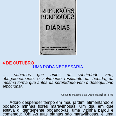
4 DE OUTUBRO
UMA PODA NECESSÁRIA
…
. sabemos que antes da sobriedade vem,
obrigatoriamente, o sofrimento resultante da bebida, da
mesma forma que antes da serenidade vem o desequilíbrio
emocional.
Os Doze Passos e as Doze Tradições, p.83
Adoro despender tempo em meu jardim, alimentando e
podando minhas flores maravilhosas. Um dia, em que
estava diligentemente podando-as, uma vizinha parou e
comentou: “Oh! As tuas plantas são maravilhosas, é uma